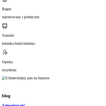
Bagaż
rejestrowany i podręczny
Transfer
lotnisko-hotel-lotnisko
Opieka
rezydenta
blog
Zainspiruj się!