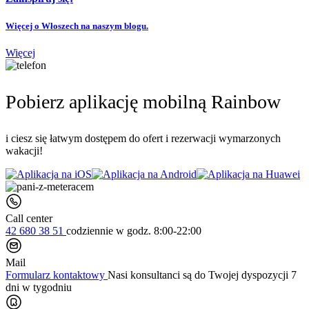
Więcej o Włoszech na naszym blogu.
Więcej
Pobierz aplikację mobilną Rainbow
i ciesz się łatwym dostępem do ofert i rezerwacji wymarzonych
wakacji!
Call center
42 680 38 51
codziennie
w godz. 8:00-22:00
Mail
Formularz kontaktowy
Nasi konsultanci są do Twojej dyspozycji 7
dni w tygodniu