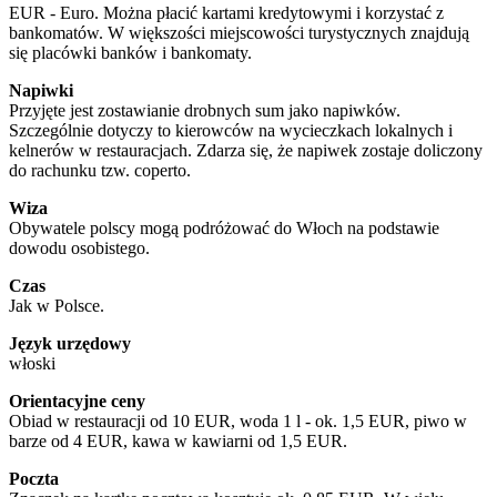
EUR - Euro. Można płacić kartami kredytowymi i korzystać z
bankomatów. W większości miejscowości turystycznych znajdują
się placówki banków i bankomaty.
Napiwki
Przyjęte jest zostawianie drobnych sum jako napiwków.
Szczególnie dotyczy to kierowców na wycieczkach lokalnych i
kelnerów w restauracjach. Zdarza się, że napiwek zostaje doliczony
do rachunku tzw. coperto.
Wiza
Obywatele polscy mogą podróżować do Włoch na podstawie
dowodu osobistego.
Czas
Jak w Polsce.
Język urzędowy
włoski
Orientacyjne ceny
Obiad w restauracji od 10 EUR, woda 1 l - ok. 1,5 EUR, piwo w
barze od 4 EUR, kawa w kawiarni od 1,5 EUR.
Poczta