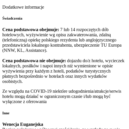
Dodatkowe informacje
Świadczenia
Cena podstawowa obejmuje:
7 lub 14 rozpoczętych dób
hotelowych, wyżywienie wg opisu zakwaterowania, zdalną
(telefoniczną) opiekę polskiego rezydenta lub anglojęzycznego
przedstawiciela lokalnego kontrahenta, ubezpieczenie TU Europa
(NNW, KL, Assistance).
Cena podstawowa nie obejmuje:
dojazdu do/z hotelu, wycieczek
lokalnych, posiłków i napoi innych niż wymienione w opisie
wyżywienia przy każdym z hoteli, podatków turystycznych
płatnych bezpośrednio w hotelach oraz innych wydatków
osobistych.
Ze względu na COVID-19 niektóre udogodnienia/atrakcje/serwis
hotelu mogą działać w ograniczonym czasie i/lub mogą być
wyłączone z oferowania
Inne
Wenecja Euganejska