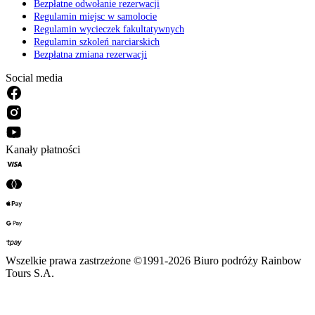
Bezpłatne odwołanie rezerwacji
Regulamin miejsc w samolocie
Regulamin wycieczek fakultatywnych
Regulamin szkoleń narciarskich
Bezpłatna zmiana rezerwacji
Social media
Kanały płatności
Wszelkie prawa zastrzeżone ©1991-2026 Biuro podróży Rainbow
Tours S.A.