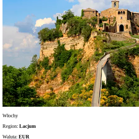
Włochy
Region:
Lacjum
Waluta:
EUR