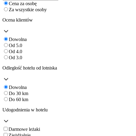
Cena za osobę
Za wszystkie osoby
Ocena klientów
Dowolna
Od 5.0
Od 4.0
Od 3.0
Odległość hotelu od lotniska
Dowolna
Do 30 km
Do 60 km
Udogodnienia w hotelu
Darmowe leżaki
Zjeżdżalnie