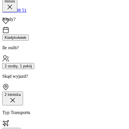
Rimini
42 680 38 51
Kiedy?
Kiedykolwiek
Ile osób?
2 osoby, 1 pokój
Skąd wyjazd?
2 lotniska
Typ Transportu