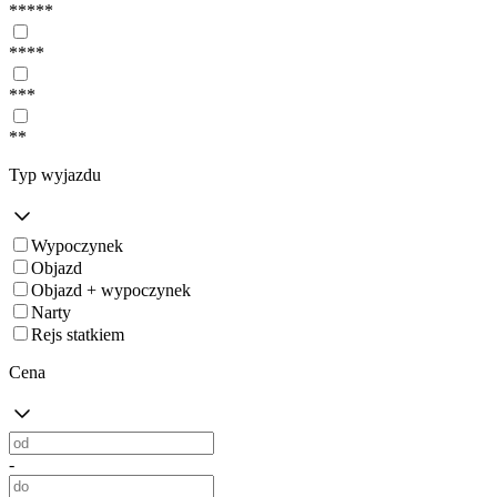
*****
****
***
**
Typ wyjazdu
Wypoczynek
Objazd
Objazd + wypoczynek
Narty
Rejs statkiem
Cena
-