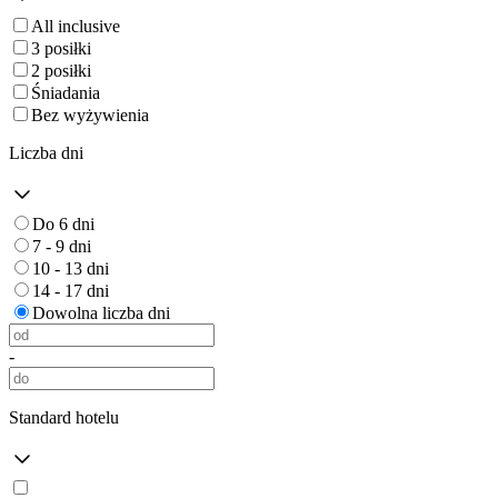
All inclusive
3 posiłki
2 posiłki
Śniadania
Bez wyżywienia
Liczba dni
Do 6 dni
7 - 9 dni
10 - 13 dni
14 - 17 dni
Dowolna liczba dni
-
Standard hotelu