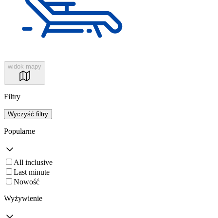
widok mapy
Filtry
Wyczyść filtry
Popularne
All inclusive
Last minute
Nowość
Wyżywienie