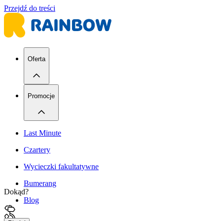
Przejdź do treści
Oferta
Promocje
Last Minute
Czartery
Wycieczki fakultatywne
Bumerang
Dokąd?
Blog