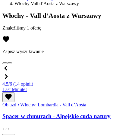
Włochy Vall d’Aosta z Warszawy
Włochy - Vall d’Aosta z Warszawy
Znaleźliśmy 1 ofertę
Zapisz wyszukiwanie
4.5/6
(14 opinii)
Last Minute!
Objazd
•
Włochy: Lombardia - Vall d’Aosta
Spacer w chmurach - Alpejskie cuda natury