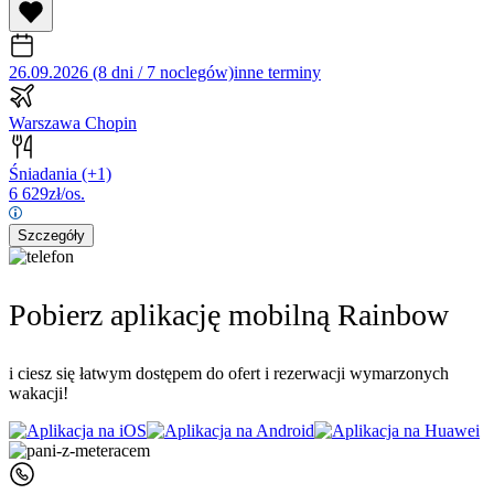
26.09.2026 (8 dni / 7 noclegów)
inne terminy
Warszawa Chopin
Śniadania
(+1)
6 629
zł/os.
Szczegóły
Pobierz aplikację mobilną Rainbow
i ciesz się łatwym dostępem do ofert i rezerwacji wymarzonych
wakacji!