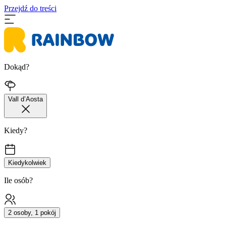
Przejdź do treści
Dokąd?
Vall d’Aosta
Kiedy?
Kiedykolwiek
Ile osób?
2 osoby, 1 pokój