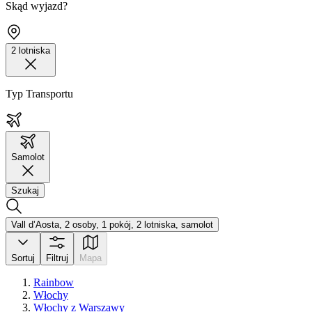
Skąd wyjazd?
2 lotniska
Typ Transportu
Samolot
Szukaj
Vall d’Aosta, 2 osoby, 1 pokój, 2 lotniska, samolot
Sortuj
Filtruj
Mapa
Rainbow
Włochy
Włochy z Warszawy