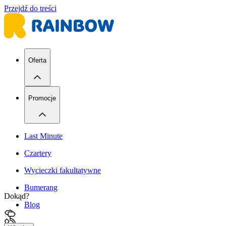
Przejdź do treści
Oferta
Promocje
Last Minute
Czartery
Wycieczki fakultatywne
Bumerang
Dokąd?
Blog