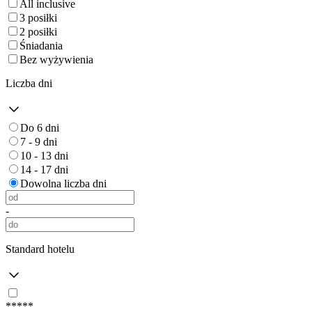
All inclusive
3 posiłki
2 posiłki
Śniadania
Bez wyżywienia
Liczba dni
Do 6 dni
7 - 9 dni
10 - 13 dni
14 - 17 dni
Dowolna liczba dni
-
Standard hotelu
*****