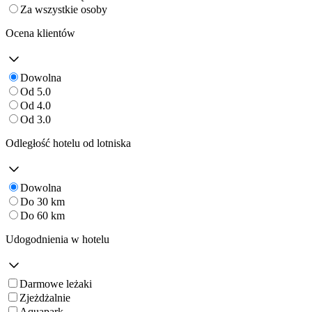
Za wszystkie osoby
Ocena klientów
Dowolna
Od 5.0
Od 4.0
Od 3.0
Odległość hotelu od lotniska
Dowolna
Do 30 km
Do 60 km
Udogodnienia w hotelu
Darmowe leżaki
Zjeżdżalnie
Aquapark