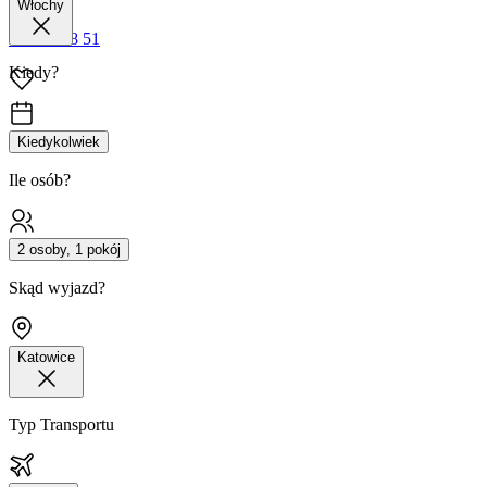
Włochy
42 680 38 51
Kiedy?
Kiedykolwiek
Ile osób?
2 osoby, 1 pokój
Skąd wyjazd?
Katowice
Typ Transportu