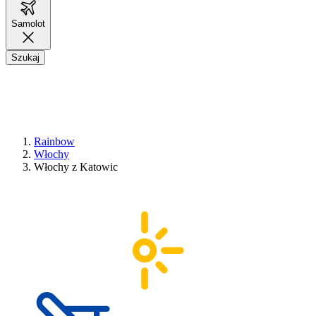
Samolot
Szukaj
Rainbow
Włochy
Włochy z Katowic