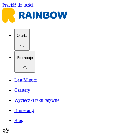
Przejdź do treści
Oferta
Promocje
Last Minute
Czartery
Wycieczki fakultatywne
Bumerang
Blog