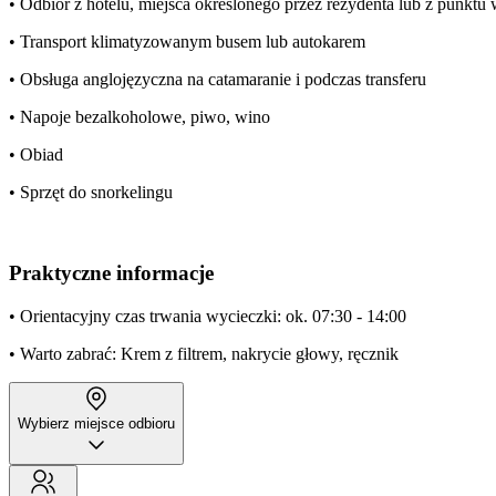
• Odbiór z hotelu, miejsca określonego przez rezydenta lub z punkt
• Transport klimatyzowanym busem lub autokarem
• Obsługa anglojęzyczna na catamaranie i podczas transferu
• Napoje bezalkoholowe, piwo, wino
• Obiad
• Sprzęt do snorkelingu
Praktyczne informacje
• Orientacyjny czas trwania wycieczki: ok. 07:30 - 14:00
• Warto zabrać: Krem z filtrem, nakrycie głowy, ręcznik
Wybierz miejsce odbioru