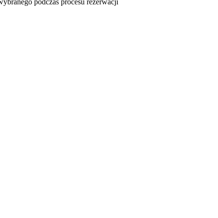
u wybranego podczas procesu rezerwacji