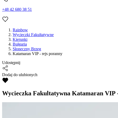
+48 42 680 38 51
Rainbow
Wycieczki Fakultatywne
Kierunki
Bułgaria
Słoneczny Brzeg
Katamaran VIP - rejs poranny
Udostępnij
Dodaj do ulubionych
Wycieczka Fakultatywna
Katamaran VIP -