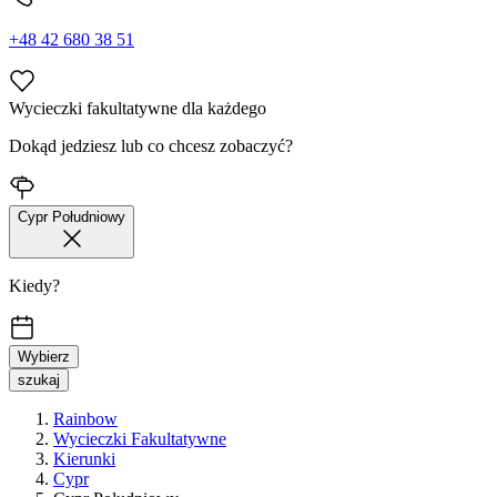
+48 42 680 38 51
Wycieczki fakultatywne dla każdego
Dokąd jedziesz lub co chcesz zobaczyć?
Cypr Południowy
Kiedy?
Wybierz
szukaj
Rainbow
Wycieczki Fakultatywne
Kierunki
Cypr