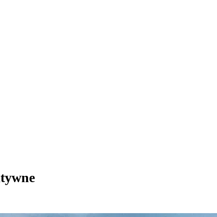
atywne