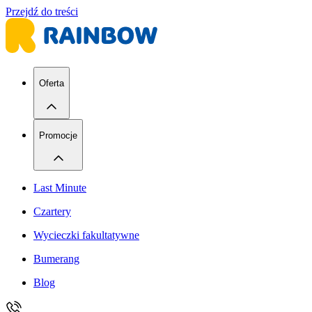
Przejdź do treści
Oferta
Promocje
Last Minute
Czartery
Wycieczki fakultatywne
Bumerang
Blog