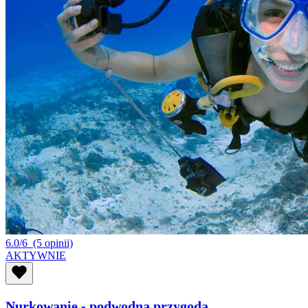
6.0/6
(5 opinii)
AKTYWNIE
Nurkowanie - podwodna przygoda