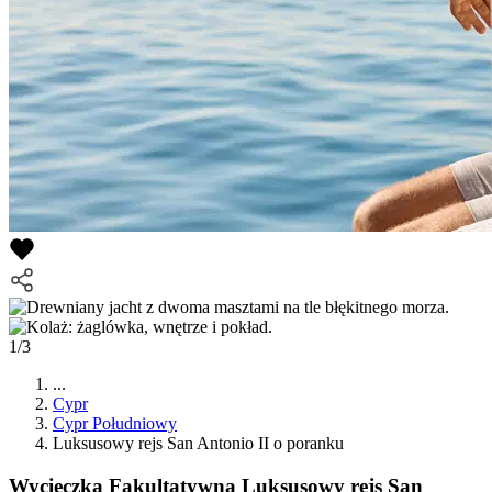
1/3
...
Cypr
Cypr Południowy
Luksusowy rejs San Antonio II o poranku
Wycieczka Fakultatywna
Luksusowy rejs San