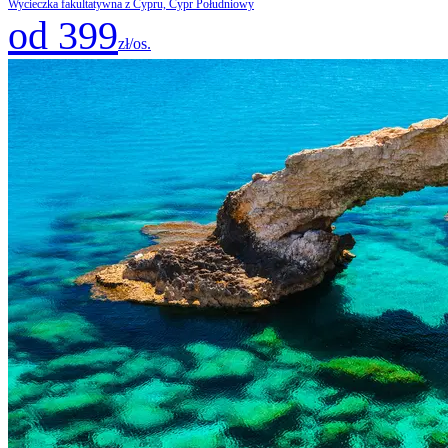
Wycieczka fakultatywna z Cypru, Cypr Południowy
od 399
zł/os.