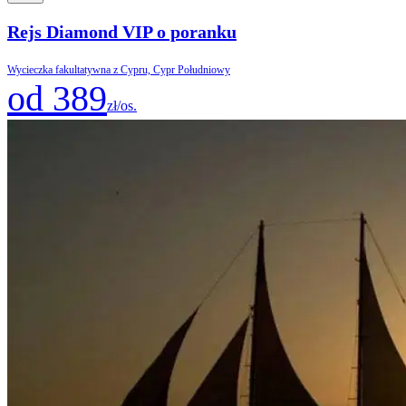
Rejs Diamond VIP o poranku
Wycieczka fakultatywna z Cypru, Cypr Południowy
od 389
zł/os.