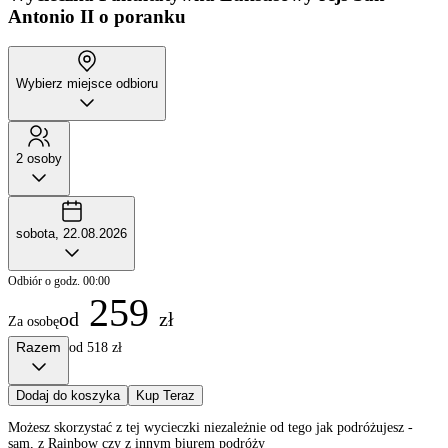
Antonio II o poranku
Wybierz miejsce odbioru
2 osoby
sobota, 22.08.2026
Odbiór o godz. 00:00
259
od
zł
Za osobę
Razem
od 518 zł
Dodaj do koszyka
Kup Teraz
Możesz skorzystać z tej wycieczki niezależnie od tego jak podróżujesz -
sam, z Rainbow czy z innym biurem podróży