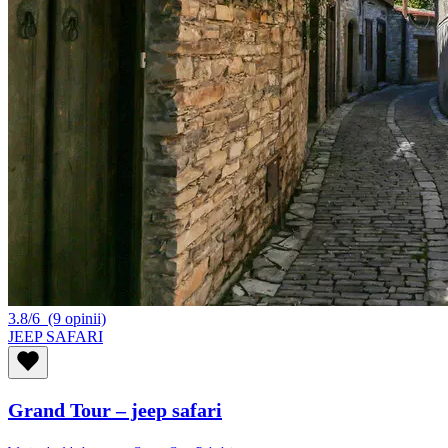
3.8/6
(9 opinii)
JEEP SAFARI
Grand Tour – jeep safari