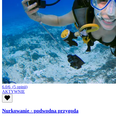
6.0/6
(5 opinii)
AKTYWNIE
Nurkowanie - podwodna przygoda