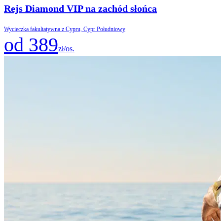
Rejs Diamond VIP na zachód słońca
Wycieczka fakultatywna z Cypru, Cypr Południowy
od 389
zł/os.