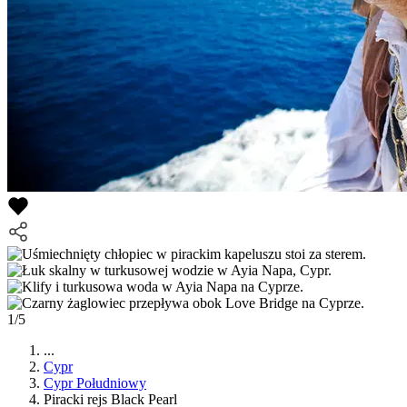
1/5
...
Cypr
Cypr Południowy
Piracki rejs Black Pearl