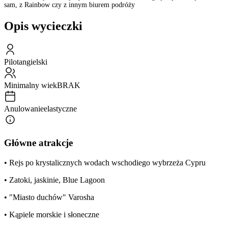
sam, z Rainbow czy z innym biurem podróży
Opis wycieczki
Pilot
angielski
Minimalny wiek
BRAK
Anulowanie
elastyczne
Główne atrakcje
• Rejs po krystalicznych wodach wschodiego wybrzeża Cypru
• Zatoki, jaskinie, Blue Lagoon
• "Miasto duchów" Varosha
• Kąpiele morskie i słoneczne