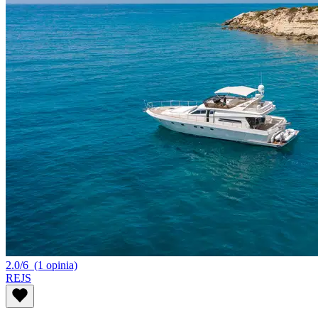
2.0/6
(1 opinia)
REJS