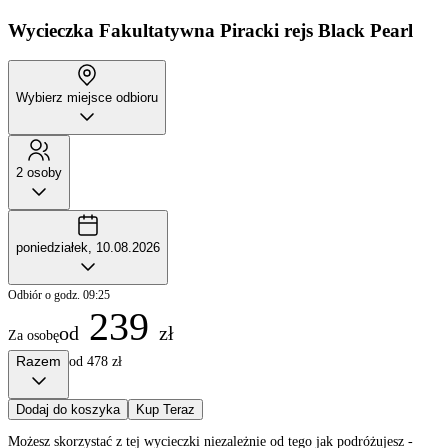
Wycieczka Fakultatywna
Piracki rejs Black Pearl
Wybierz miejsce odbioru
2 osoby
poniedziałek, 10.08.2026
Odbiór o godz. 09:25
239
od
zł
Za osobę
Razem
od 478 zł
Dodaj do koszyka
Kup Teraz
Możesz skorzystać z tej wycieczki niezależnie od tego jak podróżujesz -