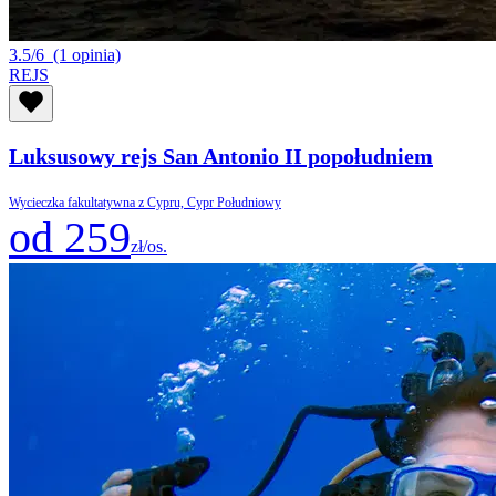
3.5/6
(1 opinia)
REJS
Luksusowy rejs San Antonio II popołudniem
Wycieczka fakultatywna z Cypru, Cypr Południowy
od 259
zł/os.