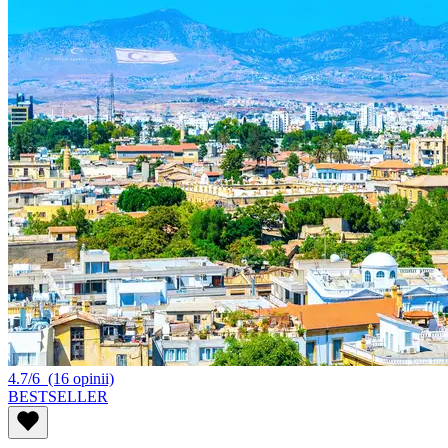
4.7/6
(16 opinii)
BESTSELLER