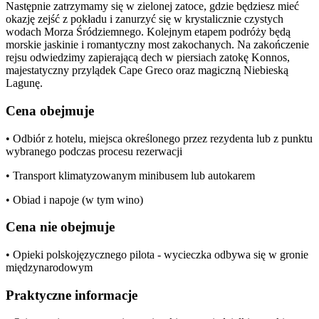
Następnie zatrzymamy się w zielonej zatoce, gdzie będziesz mieć
okazję zejść z pokładu i zanurzyć się w krystalicznie czystych
wodach Morza Śródziemnego. Kolejnym etapem podróży będą
morskie jaskinie i romantyczny most zakochanych. Na zakończenie
rejsu odwiedzimy zapierającą dech w piersiach zatokę Konnos,
majestatyczny przylądek Cape Greco oraz magiczną Niebieską
Lagunę.
Cena obejmuje
• Odbiór z hotelu, miejsca określonego przez rezydenta lub z punktu
wybranego podczas procesu rezerwacji
• Transport klimatyzowanym minibusem lub autokarem
• Obiad i napoje (w tym wino)
Cena nie obejmuje
• Opieki polskojęzycznego pilota - wycieczka odbywa się w gronie
międzynarodowym
Praktyczne informacje