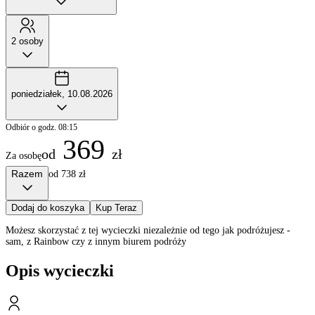
2 osoby
poniedziałek, 10.08.2026
Odbiór o godz. 08:15
369
od
zł
Za osobę
Razem
od 738 zł
Dodaj do koszyka
Kup Teraz
Możesz skorzystać z tej wycieczki niezależnie od tego jak podróżujesz -
sam, z Rainbow czy z innym biurem podróży
Opis wycieczki