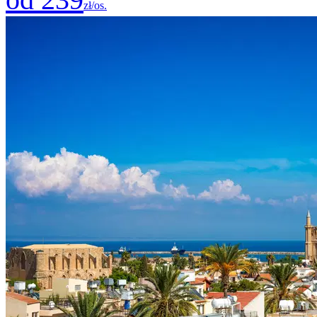
zł/os.