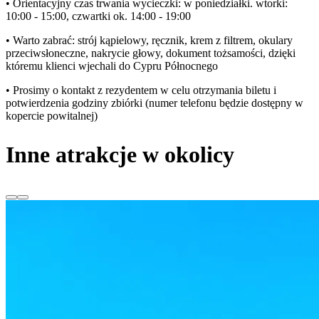
• Orientacyjny czas trwania wycieczki: w poniedziałki. wtorki:
10:00 - 15:00, czwartki ok. 14:00 - 19:00
• Warto zabrać: strój kąpielowy, ręcznik, krem z filtrem, okulary
przeciwsłoneczne, nakrycie głowy, dokument tożsamości, dzięki
któremu klienci wjechali do Cypru Północnego
• Prosimy o kontakt z rezydentem w celu otrzymania biletu i
potwierdzenia godziny zbiórki (numer telefonu będzie dostępny w
kopercie powitalnej)
Inne atrakcje w okolicy