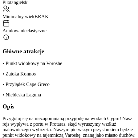
Pilot
angielski
Minimalny wiek
BRAK
Anulowanie
elastyczne
Główne atrakcje
• Punkt widokowy na Voroshe
• Zatoka Konnos
• Przylądek Cape Greco
• Niebieska Laguna
Opis
Przygotuj się na niezapomnianą przygodę na wodach Cypru! Nasz
rejs wypływa z portu w Protaras, skąd wyruszymy wzdłuż
malowniczego wybrzeża. Naszym pierwszym przystankiem będzie
punkt widokowy na tajemniczą Varoshę, znaną jako miasto duchów.