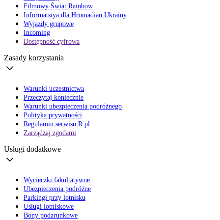
Filmowy Świat Rainbow
Informatsiya dla Hromadian Ukrainy
Wyjazdy grupowe
Incoming
Dostępność cyfrowa
Zasady korzystania
Warunki uczestnictwa
Przeczytaj koniecznie
Warunki ubezpieczenia podróżnego
Polityka prywatności
Regulamin serwisu R.pl
Zarządzaj zgodami
Usługi dodatkowe
Wycieczki fakultatywne
Ubezpieczenia podróżne
Parkingi przy lotnisku
Usługi lotniskowe
Bony podarunkowe