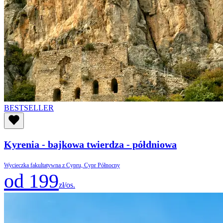
BESTSELLER
Kyrenia - bajkowa twierdza - półdniowa
Wycieczka fakultatywna z Cypru, Cypr Północny
od 199
zł/os.