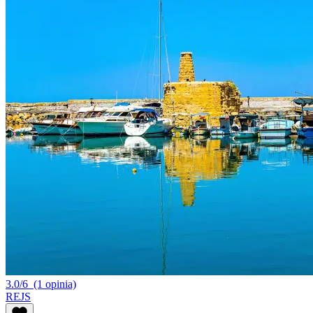
3.0/6
(1 opinia)
REJS