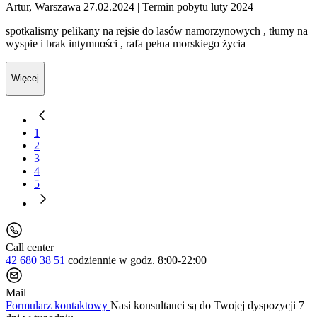
Artur, Warszawa 27.02.2024
| Termin pobytu luty 2024
spotkalismy pelikany na rejsie do lasów namorzynowych , tłumy na
wyspie i brak intymności , rafa pełna morskiego życia
Więcej
1
2
3
4
5
Call center
42 680 38 51
codziennie
w godz. 8:00-22:00
Mail
Formularz kontaktowy
Nasi konsultanci są do Twojej dyspozycji 7