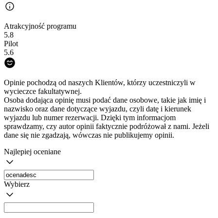
Atrakcyjność programu
5.8
Pilot
5.6
Opinie pochodzą od naszych Klientów, którzy uczestniczyli w
wycieczce fakultatywnej.
Osoba dodająca opinię musi podać dane osobowe, takie jak imię i
nazwisko oraz dane dotyczące wyjazdu, czyli datę i kierunek
wyjazdu lub numer rezerwacji. Dzięki tym informacjom
sprawdzamy, czy autor opinii faktycznie podróżował z nami. Jeżeli
dane się nie zgadzają, wówczas nie publikujemy opinii.
Najlepiej oceniane
Wybierz