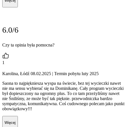
Więcej
6.0/6
Czy ta opinia była pomocna?
1
Karolina, Łódź 08.02.2025
| Termin pobytu luty 2025
Saona to najpiękniesza wyspa na świecie, bez tej wycieczki nawet
nie ma sensu wybierać się na Dominikanę. Cały program wycieczki
był dopieszczony na ogromny plus. To co tam przeżyliśmy nawet
nie Śniliśmy, ze może być tak pięknie. przewodniczka bardzo
sympatyczna, komunikatywna. Coś cudownego polecam jako punkt
obowiązkowy!!!
Więcej