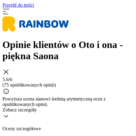
Przejdź do treści
Opinie klientów o Oto i ona -
piękna Saona
5.6/6
(75 opublikowanych opinii)
Powyższa ocena stanowi średnią arytmetyczną ocen z
opublikowanych opinii.
Zobacz szczegóły
Oceny szczegółowe