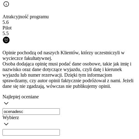
Atrakcyjność programu
5.6
Pilot
5.5
Opinie pochodzą od naszych Klientów, którzy uczestniczyli w
wycieczce fakultatywnej.
Osoba dodająca opinię musi podać dane osobowe, takie jak imię i
nazwisko oraz dane dotyczące wyjazdu, czyli datę i kierunek
wyjazdu lub numer rezerwacji. Dzięki tym informacjom
sprawdzamy, czy autor opinii faktycznie podróżował z nami. Jeżeli
dane się nie zgadzają, wówczas nie publikujemy opinii.
Najlepiej oceniane
Wybierz