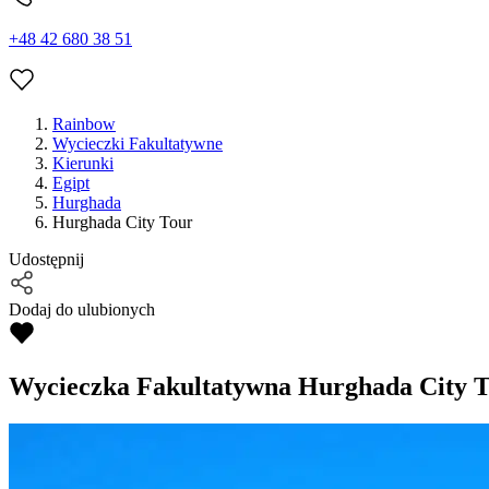
+48 42 680 38 51
Rainbow
Wycieczki Fakultatywne
Kierunki
Egipt
Hurghada
Hurghada City Tour
Udostępnij
Dodaj do ulubionych
Wycieczka Fakultatywna
Hurghada City T