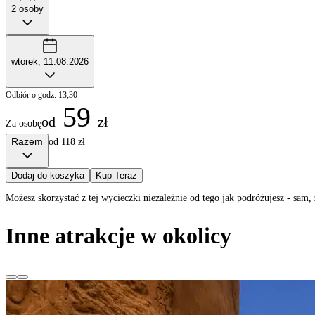
2 osoby
wtorek, 11.08.2026
Odbiór o godz. 13;30
59
od
zł
Za osobę
Razem
od 118 zł
Dodaj do koszyka
Kup Teraz
Możesz skorzystać z tej wycieczki niezależnie od tego jak podróżujesz - sa
Inne atrakcje w okolicy