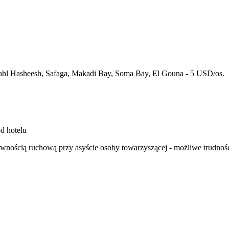
: Sahl Hasheesh, Safaga, Makadi Bay, Soma Bay, El Gouna - 5 USD/os.
od hotelu
wnością ruchową przy asyście osoby towarzyszącej - możliwe trudnoś