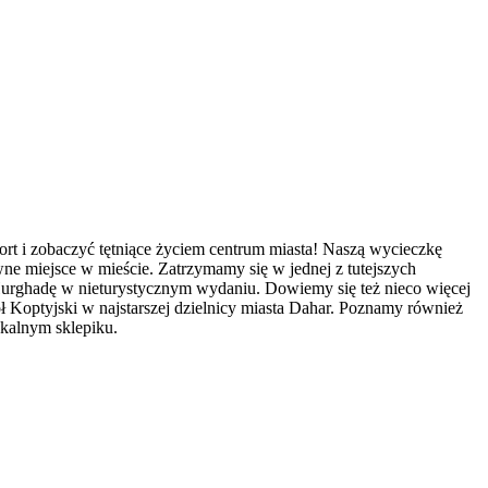
ort i zobaczyć tętniące życiem centrum miasta! Naszą wycieczkę
 miejsce w mieście. Zatrzymamy się w jednej z tutejszych
 Hurghadę w nieturystycznym wydaniu. Dowiemy się też nieco więcej
 Koptyjski w najstarszej dzielnicy miasta Dahar. Poznamy również
okalnym sklepiku.