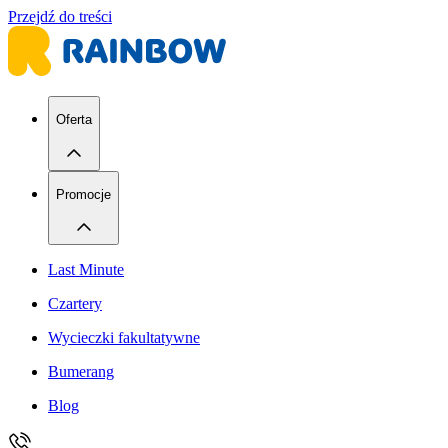
Przejdź do treści
Oferta
Promocje
Last Minute
Czartery
Wycieczki fakultatywne
Bumerang
Blog