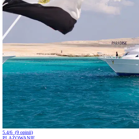
5.4/6
(9 opinii)
PLAŻOWANIE