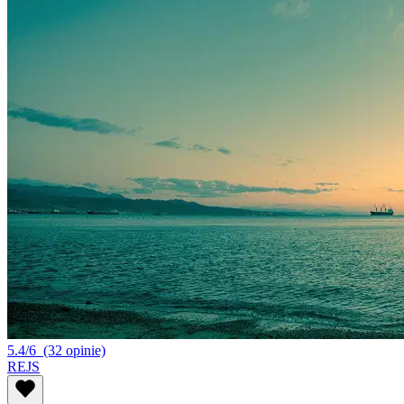
5.4/6
(32 opinie)
REJS