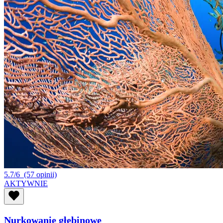
5.7/6
(57 opinii)
AKTYWNIE
Nurkowanie głębinowe