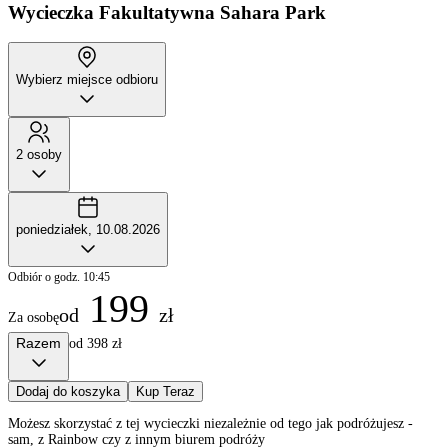
Wycieczka Fakultatywna
Sahara Park
Wybierz miejsce odbioru
2 osoby
poniedziałek, 10.08.2026
Odbiór o godz. 10:45
199
od
zł
Za osobę
Razem
od 398 zł
Dodaj do koszyka
Kup Teraz
Możesz skorzystać z tej wycieczki niezależnie od tego jak podróżujesz -
sam, z Rainbow czy z innym biurem podróży