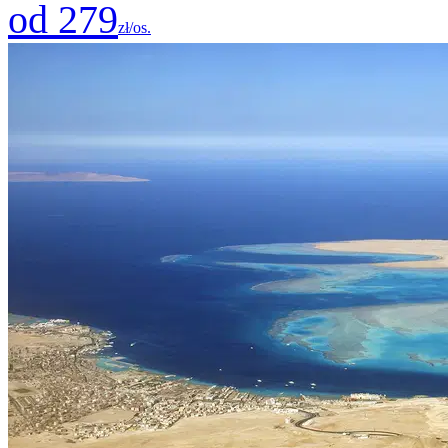
od 279
zł/os.