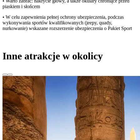
• Warto zabrać: nakrycie głowy, a także okulary chroniące przed
piaskiem i słońcem
• W celu zapewnienia pełnej ochrony ubezpieczenia, podczas
wykonywania sportów kwalifikowanych (jeepy, quady,
nurkowanie) wskazane rozszerzenie ubezpieczenia o Pakiet Sport
Inne atrakcje w okolicy