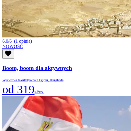
6.0/6
(1 opinia)
NOWOŚĆ
Boom, boom dla aktywnych
Wycieczka fakultatywna z Egiptu, Hurghada
od 319
zł/os.