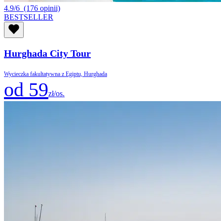
4.9/6
(176 opinii)
BESTSELLER
Hurghada City Tour
Wycieczka fakultatywna z Egiptu, Hurghada
od 59
zł/os.