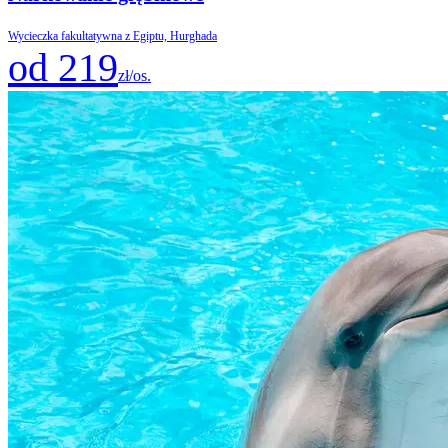
Wycieczka fakultatywna z Egiptu, Hurghada
od 219
zł/os.