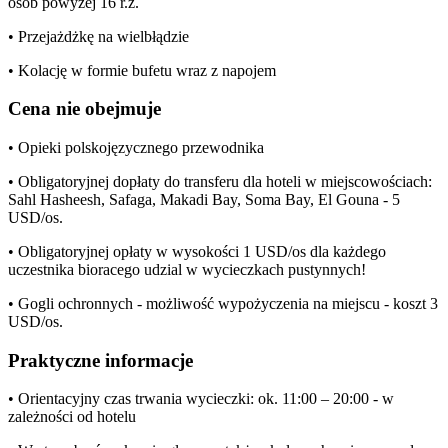
osób powyżej 16 r.ż.
• Przejażdżkę na wielbłądzie
• Kolację w formie bufetu wraz z napojem
Cena nie obejmuje
• Opieki polskojęzycznego przewodnika
• Obligatoryjnej dopłaty do transferu dla hoteli w miejscowościach:
Sahl Hasheesh, Safaga, Makadi Bay, Soma Bay, El Gouna - 5
USD/os.
• Obligatoryjnej opłaty w wysokości 1 USD/os dla każdego
uczestnika bioracego udzial w wycieczkach pustynnych!
• Gogli ochronnych - możliwość wypożyczenia na miejscu - koszt 3
USD/os.
Praktyczne informacje
• Orientacyjny czas trwania wycieczki: ok. 11:00 – 20:00 - w
zależności od hotelu