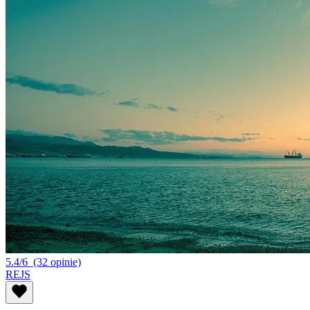
5.4/6
(32 opinie)
REJS