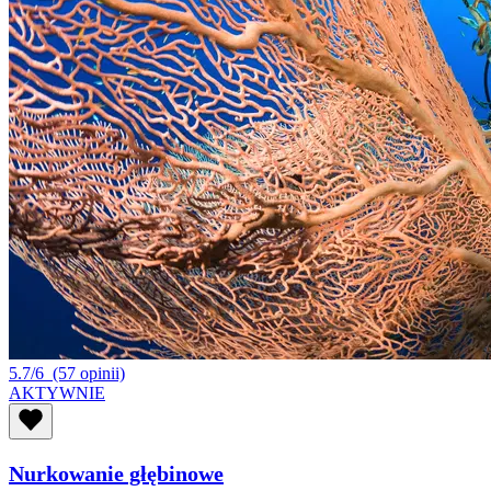
5.7/6
(57 opinii)
AKTYWNIE
Nurkowanie głębinowe