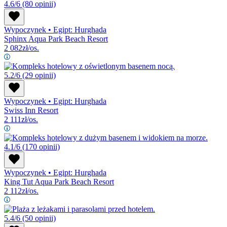
4.6/6
(80 opinii)
Wypoczynek
•
Egipt: Hurghada
Sphinx Aqua Park Beach Resort
2 082
zł/os.
5.2/6
(29 opinii)
Wypoczynek
•
Egipt: Hurghada
Swiss Inn Resort
2 111
zł/os.
4.1/6
(170 opinii)
Wypoczynek
•
Egipt: Hurghada
King Tut Aqua Park Beach Resort
2 112
zł/os.
5.4/6
(50 opinii)