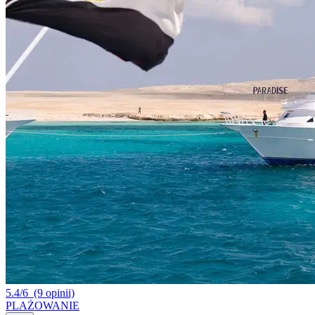
5.4/6
(9 opinii)
PLAŻOWANIE