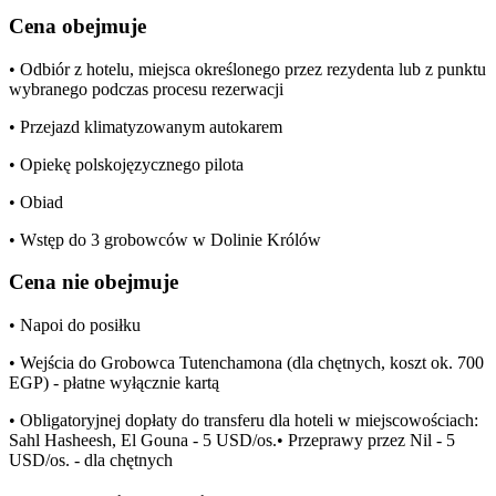
Cena obejmuje
• Odbiór z hotelu, miejsca określonego przez rezydenta lub z punktu
wybranego podczas procesu rezerwacji
• Przejazd klimatyzowanym autokarem
• Opiekę polskojęzycznego pilota
• Obiad
• Wstęp do 3 grobowców w Dolinie Królów
Cena nie obejmuje
• Napoi do posiłku
• Wejścia do Grobowca Tutenchamona (dla chętnych, koszt ok. 700
EGP) - płatne wyłącznie kartą
• Obligatoryjnej dopłaty do transferu dla hoteli w miejscowościach:
Sahl Hasheesh, El Gouna - 5 USD/os.• Przeprawy przez Nil - 5
USD/os. - dla chętnych