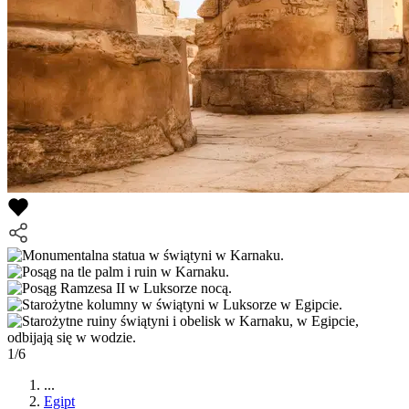
1/6
...
Egipt