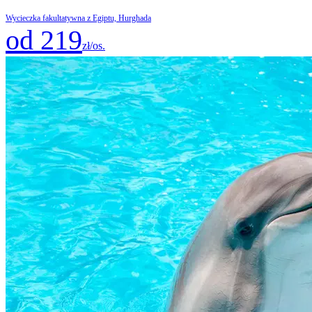
Wycieczka fakultatywna z Egiptu, Hurghada
od 219
zł/os.