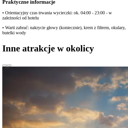
Praktyczne informacje
• Orientacyjny czas trwania wycieczki: ok. 04:00 - 23:00 - w
zależności od hotelu
• Warti zabrać: nakrycie głowy (koniecznie), krem z filtrem, okulary,
butelki wody
Inne atrakcje w okolicy