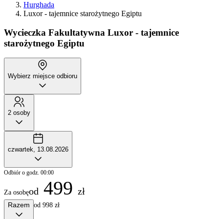
Hurghada
Luxor - tajemnice starożytnego Egiptu
Wycieczka Fakultatywna
Luxor - tajemnice
starożytnego Egiptu
Wybierz miejsce odbioru
2 osoby
czwartek, 13.08.2026
Odbiór o godz. 00:00
499
od
zł
Za osobę
Razem
od 998 zł