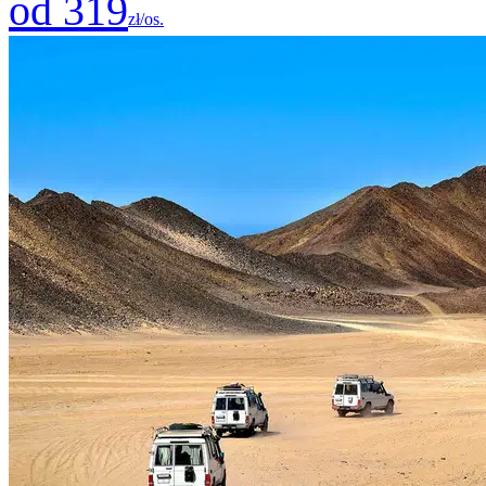
od 319
zł/os.