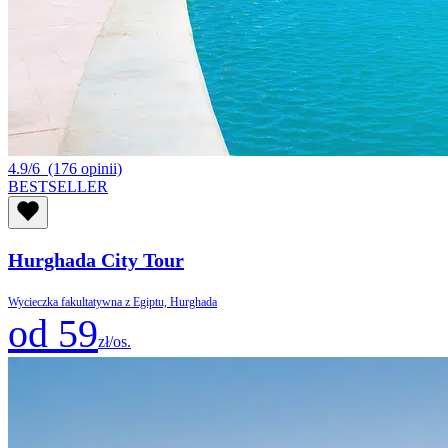
4.9/6
(176 opinii)
BESTSELLER
Hurghada City Tour
Wycieczka fakultatywna z Egiptu, Hurghada
od 59
zł/os.