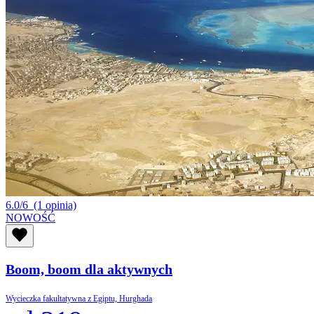
6.0/6
(1 opinia)
NOWOŚĆ
Boom, boom dla aktywnych
Wycieczka fakultatywna z Egiptu, Hurghada