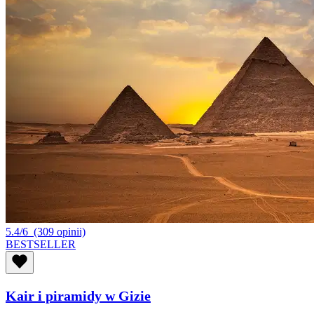
5.4/6
(309 opinii)
BESTSELLER
Kair i piramidy w Gizie