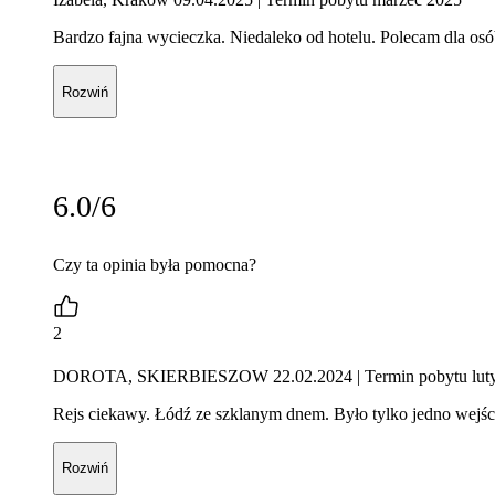
Bardzo fajna wycieczka. Niedaleko od hotelu. Polecam dla osó
Rozwiń
6.0/6
Czy ta opinia była pomocna?
2
DOROTA, SKIERBIESZOW 22.02.2024
| Termin pobytu lut
Rejs ciekawy. Łódź ze szklanym dnem. Było tylko jedno wejśc
Rozwiń