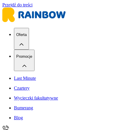
Przejdź do treści
Oferta
Promocje
Last Minute
Czartery
Wycieczki fakultatywne
Bumerang
Blog