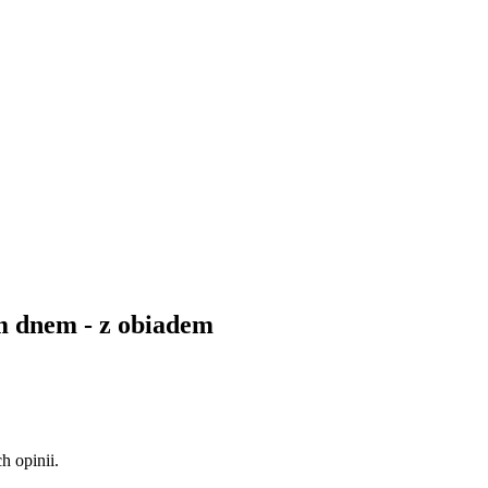
ym dnem - z obiadem
 opinii.