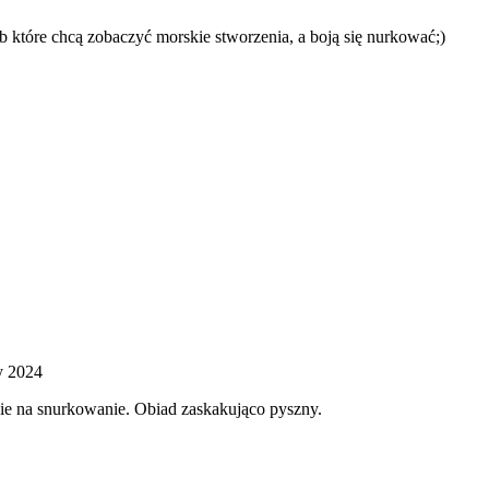
b które chcą zobaczyć morskie stworzenia, a boją się nurkować;)
y 2024
ie na snurkowanie. Obiad zaskakująco pyszny.