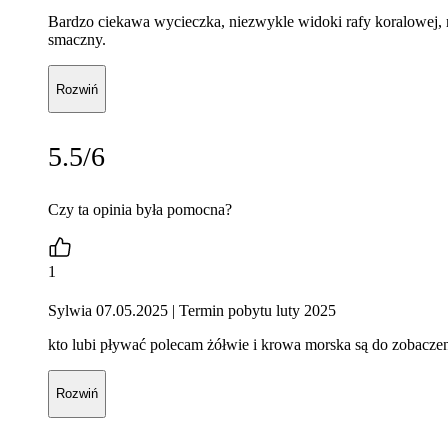
Bardzo ciekawa wycieczka, niezwykle widoki rafy koralowej,
smaczny.
Rozwiń
5.5/6
Czy ta opinia była pomocna?
1
Sylwia 07.05.2025
| Termin pobytu luty 2025
kto lubi pływać polecam żółwie i krowa morska są do zobaczenia.
Rozwiń