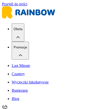
Przejdź do treści
Oferta
Promocje
Last Minute
Czartery
Wycieczki fakultatywne
Bumerang
Blog