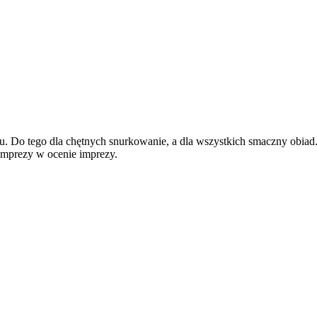
adu. Do tego dla chętnych snurkowanie, a dla wszystkich smaczny ob
imprezy w ocenie imprezy.