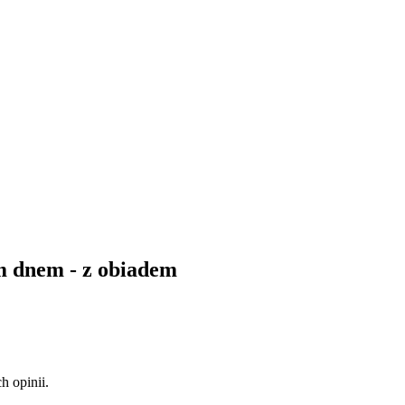
ym dnem - z obiadem
 opinii.