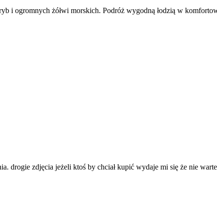
 ryb i ogromnych żółwi morskich. Podróż wygodną łodzią w komforto
 drogie zdjęcia jeżeli ktoś by chciał kupić wydaje mi się że nie warte