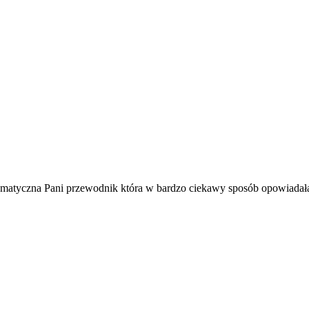
tyczna Pani przewodnik która w bardzo ciekawy sposób opowiadała o h