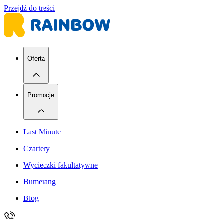
Przejdź do treści
Oferta
Promocje
Last Minute
Czartery
Wycieczki fakultatywne
Bumerang
Blog