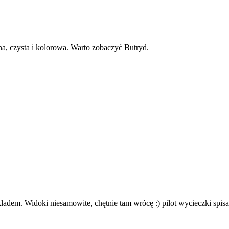
a, czysta i kolorowa. Warto zobaczyć Butryd.
adem. Widoki niesamowite, chętnie tam wrócę :) pilot wycieczki spisa