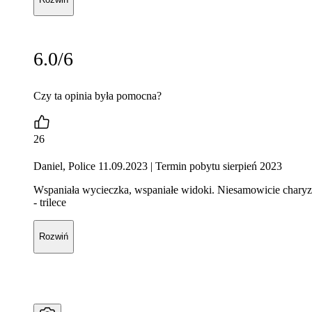
6.0/6
Czy ta opinia była pomocna?
26
Daniel, Police 11.09.2023
| Termin pobytu sierpień 2023
Wspaniała wycieczka, wspaniałe widoki. Niesamowicie charyzma
- trilece
Rozwiń