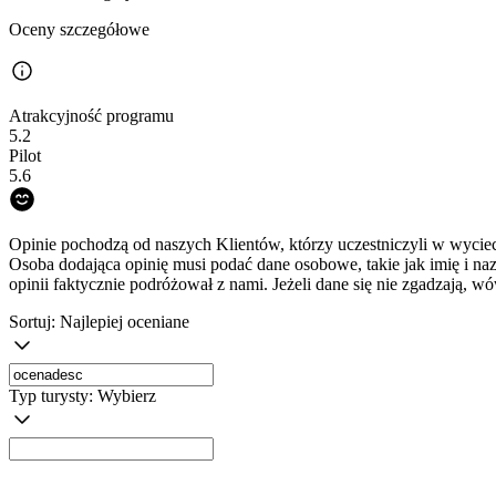
Oceny szczegółowe
Atrakcyjność programu
5.2
Pilot
5.6
Opinie pochodzą od naszych Klientów, którzy uczestniczyli w wyciec
Osoba dodająca opinię musi podać dane osobowe, takie jak imię i na
opinii faktycznie podróżował z nami. Jeżeli dane się nie zgadzają, w
Sortuj:
Najlepiej oceniane
Typ turysty:
Wybierz