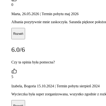
0
Marta, 26.05.2026
| Termin pobytu maj 2026
Albania pozytywnie mnie zaskoczyła. Saranda pięknoe położon
Rozwiń
6.0/6
Czy ta opinia była pomocna?
5
Izabela, Bogoria 15.10.2024
| Termin pobytu sierpień 2024
Wycieczka była super zorganizowana, wszystko zgodnie z rozkł
Rozwiń