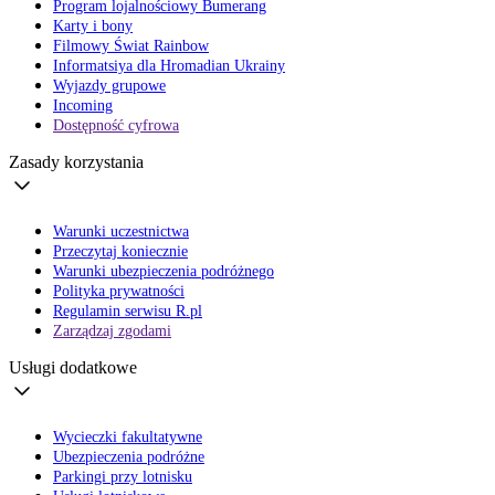
Program lojalnościowy Bumerang
Karty i bony
Filmowy Świat Rainbow
Informatsiya dla Hromadian Ukrainy
Wyjazdy grupowe
Incoming
Dostępność cyfrowa
Zasady korzystania
Warunki uczestnictwa
Przeczytaj koniecznie
Warunki ubezpieczenia podróżnego
Polityka prywatności
Regulamin serwisu R.pl
Zarządzaj zgodami
Usługi dodatkowe
Wycieczki fakultatywne
Ubezpieczenia podróżne
Parkingi przy lotnisku