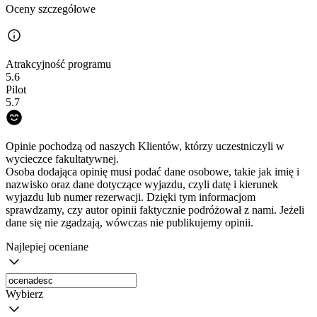
Oceny szczegółowe
Atrakcyjność programu
5.6
Pilot
5.7
Opinie pochodzą od naszych Klientów, którzy uczestniczyli w
wycieczce fakultatywnej.
Osoba dodająca opinię musi podać dane osobowe, takie jak imię i
nazwisko oraz dane dotyczące wyjazdu, czyli datę i kierunek
wyjazdu lub numer rezerwacji. Dzięki tym informacjom
sprawdzamy, czy autor opinii faktycznie podróżował z nami. Jeżeli
dane się nie zgadzają, wówczas nie publikujemy opinii.
Najlepiej oceniane
Wybierz