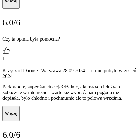
Więcej
6.0/6
Czy ta opinia była pomocna?
1
Krzysztof Dariusz, Warszawa 28.09.2024
| Termin pobytu wrzesień
2024
Park wodny super świetne zjeżdżalnie, dla małych i dużych.
zobaczcie w internecie - warto sie wybrać. nam pogoda nie
dopisała, bylo chlodno i pochmurnie ale to polowa września.
Więcej
6.0/6