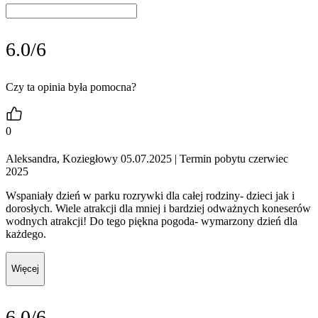
6.0/6
Czy ta opinia była pomocna?
0
Aleksandra, Koziegłowy 05.07.2025
| Termin pobytu czerwiec
2025
Wspaniały dzień w parku rozrywki dla całej rodziny- dzieci jak i
dorosłych. Wiele atrakcji dla mniej i bardziej odważnych koneserów
wodnych atrakcji! Do tego piękna pogoda- wymarzony dzień dla
każdego.
Więcej
6.0/6