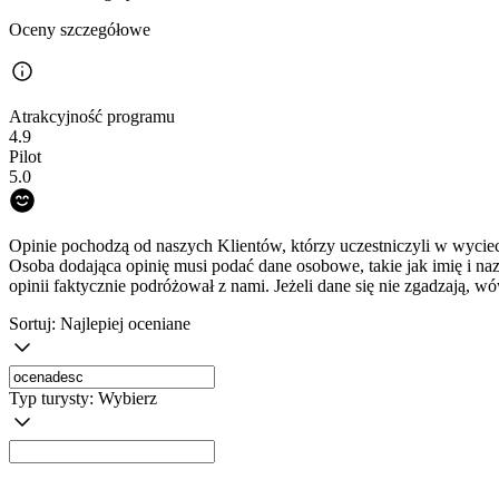
Oceny szczegółowe
Atrakcyjność programu
4.9
Pilot
5.0
Opinie pochodzą od naszych Klientów, którzy uczestniczyli w wyciec
Osoba dodająca opinię musi podać dane osobowe, takie jak imię i na
opinii faktycznie podróżował z nami. Jeżeli dane się nie zgadzają, w
Sortuj:
Najlepiej oceniane
Typ turysty:
Wybierz