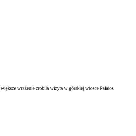
iększe wrażenie zrobiła wizyta w górskiej wiosce Palaios