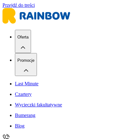
Przejdź do treści
Oferta
Promocje
Last Minute
Czartery
Wycieczki fakultatywne
Bumerang
Blog