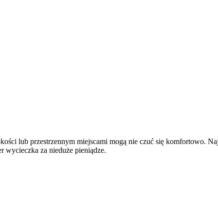
ości lub przestrzennym miejscami mogą nie czuć się komfortowo. Najw
er wycieczka za nieduże pieniądze.