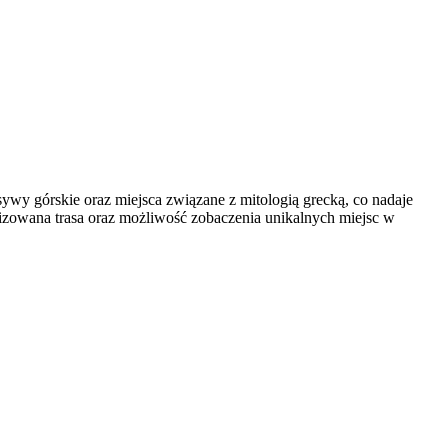
wy górskie oraz miejsca związane z mitologią grecką, co nadaje
nizowana trasa oraz możliwość zobaczenia unikalnych miejsc w