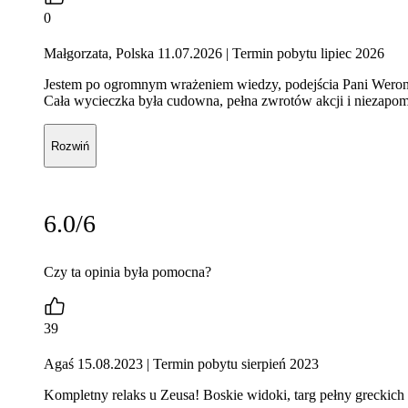
0
Małgorzata, Polska 11.07.2026
| Termin pobytu lipiec 2026
Jestem po ogromnym wrażeniem wiedzy, podejścia Pani Weroni
Cała wycieczka była cudowna, pełna zwrotów akcji i niezapom
Rozwiń
6.0/6
Czy ta opinia była pomocna?
39
Agaś 15.08.2023
| Termin pobytu sierpień 2023
Kompletny relaks u Zeusa! Boskie widoki, targ pełny greckich