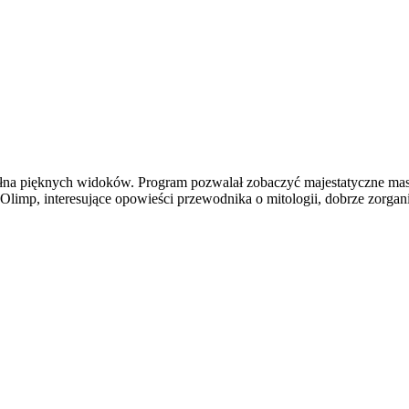
łna pięknych widoków. Program pozwalał zobaczyć majestatyczne masy
Olimp, interesujące opowieści przewodnika o mitologii, dobrze zorga