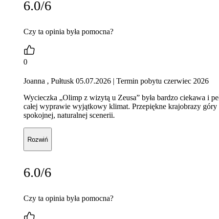
6.0/6
Czy ta opinia była pomocna?
0
Joanna , Pułtusk 05.07.2026
| Termin pobytu czerwiec 2026
Wycieczka „Olimp z wizytą u Zeusa” była bardzo ciekawa i pe
całej wyprawie wyjątkowy klimat. Przepiękne krajobrazy góry 
spokojnej, naturalnej scenerii.
Rozwiń
6.0/6
Czy ta opinia była pomocna?