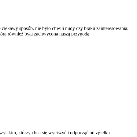
iekawy sposób, nie było chwili nudy czy braku zainteresowania.
która również była zachwycona naszą przygodą
zystkim, którzy chcą się wyciszyć i odpocząć od zgiełku