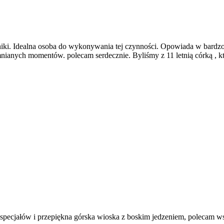
ki. Idealna osoba do wykonywania tej czynności. Opowiada w bardzo c
nianych momentów. polecam serdecznie. Byliśmy z 11 letnią córką , 
 specjałów i przepiękna górska wioska z boskim jedzeniem, polecam ws