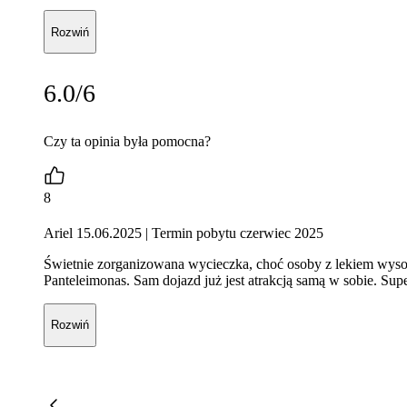
Rozwiń
6.0/6
Czy ta opinia była pomocna?
8
Ariel 15.06.2025
| Termin pobytu czerwiec 2025
Świetnie zorganizowana wycieczka, choć osoby z lekiem wysok
Panteleimonas. Sam dojazd już jest atrakcją samą w sobie. Sup
Rozwiń