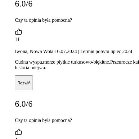
6.0/6
Czy ta opinia była pomocna?
11
Iwona, Nowa Wola 16.07.2024
| Termin pobytu lipiec 2024
Cudna wyspa,morze płytkie turkusowo-błękitne.Przeurocze kaf
historia miejsca.
Rozwiń
6.0/6
Czy ta opinia była pomocna?