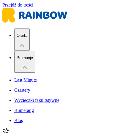
Przejdź do treści
Oferta
Promocje
Last Minute
Czartery
Wycieczki fakultatywne
Bumerang
Blog