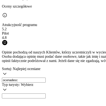
Oceny szczegółowe
Atrakcyjność programu
5.2
Pilot
4.8
Opinie pochodzą od naszych Klientów, którzy uczestniczyli w wyciec
Osoba dodająca opinię musi podać dane osobowe, takie jak imię i na
opinii faktycznie podróżował z nami. Jeżeli dane się nie zgadzają, w
Sortuj:
Najlepiej oceniane
Typ turysty:
Wybierz