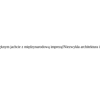
ięknym jachcie z międzynarodową imprezą!Niezwykła architektura i