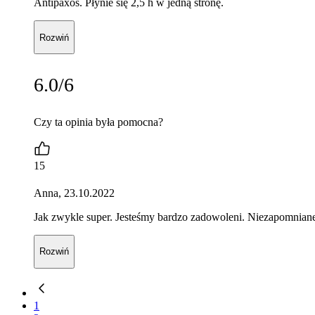
Antipaxos. Płynie się 2,5 h w jedną stronę.
Rozwiń
6.0/6
Czy ta opinia była pomocna?
15
Anna, 23.10.2022
Jak zwykle super. Jesteśmy bardzo zadowoleni. Niezapomniane
Rozwiń
1