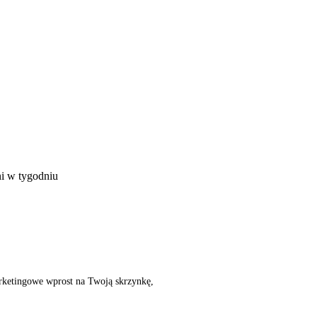
ni w tygodniu
rketingowe wprost na Twoją skrzynkę,