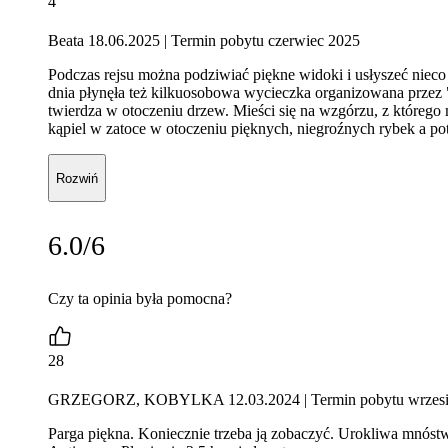
4
Beata 18.06.2025
| Termin pobytu czerwiec 2025
Podczas rejsu można podziwiać piękne widoki i usłyszeć nieco 
dnia płynęła też kilkuosobowa wycieczka organizowana przez "
twierdza w otoczeniu drzew. Mieści się na wzgórzu, z którego m
kąpiel w zatoce w otoczeniu pięknych, niegroźnych rybek a po
Rozwiń
6.0/6
Czy ta opinia była pomocna?
28
GRZEGORZ, KOBYLKA 12.03.2024
| Termin pobytu wrzes
Parga piękna. Koniecznie trzeba ją zobaczyć. Urokliwa mnóstwo