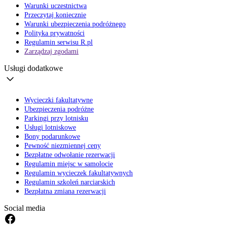
Warunki uczestnictwa
Przeczytaj koniecznie
Warunki ubezpieczenia podróżnego
Polityka prywatności
Regulamin serwisu R.pl
Zarządzaj zgodami
Usługi dodatkowe
Wycieczki fakultatywne
Ubezpieczenia podróżne
Parkingi przy lotnisku
Usługi lotniskowe
Bony podarunkowe
Pewność niezmiennej ceny
Bezpłatne odwołanie rezerwacji
Regulamin miejsc w samolocie
Regulamin wycieczek fakultatywnych
Regulamin szkoleń narciarskich
Bezpłatna zmiana rezerwacji
Social media