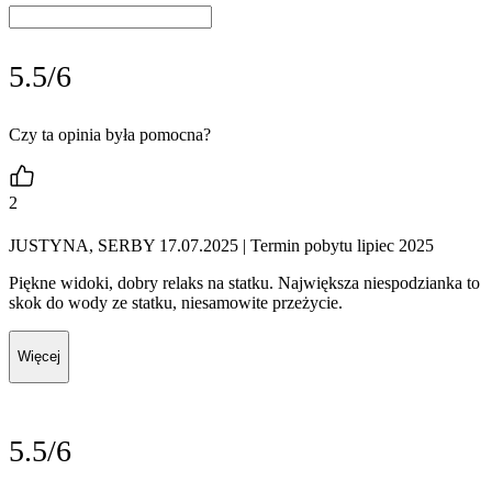
5.5/6
Czy ta opinia była pomocna?
2
JUSTYNA, SERBY 17.07.2025
| Termin pobytu lipiec 2025
Piękne widoki, dobry relaks na statku. Największa niespodzianka to
skok do wody ze statku, niesamowite przeżycie.
Więcej
5.5/6