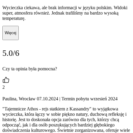
Wycieczka ciekawa, ale brak informacji w języku polskim. Widoki
super, atmosfera również. Jednak trafiliśmy na bardzo wysoką
temperaturę.
Więcej
5.0/6
Czy ta opinia była pomocna?
2
Paulina, Wrocław 07.10.2024
| Termin pobytu wrzesień 2024
"Tajemnicze Athos - rejs statkiem z Kassandry" to wyjątkowa
wycieczka, która łączy w sobie piękno natury, duchową refleksję i
historię. Jest to doskonała opcja zarówno dla tych, którzy chcą
odpocząć, jak i dla osób poszukujących bardziej głębokiego
doświadczenia kulturowego. Świetnie zorganizowana, oferuje wiele