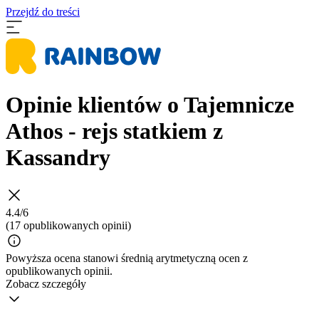
Przejdź do treści
Opinie klientów o Tajemnicze
Athos - rejs statkiem z
Kassandry
4.4/6
(17 opublikowanych opinii)
Powyższa ocena stanowi średnią arytmetyczną ocen z
opublikowanych opinii.
Zobacz szczegóły