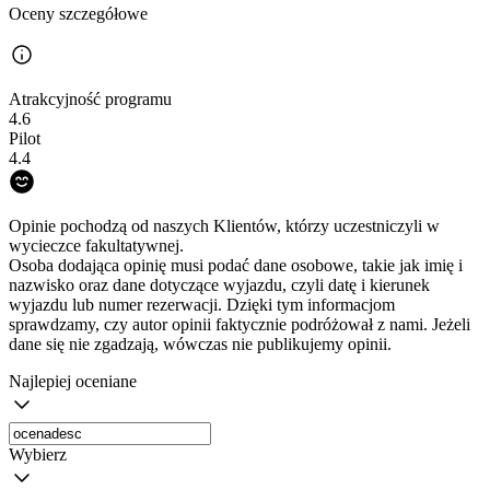
Oceny szczegółowe
Atrakcyjność programu
4.6
Pilot
4.4
Opinie pochodzą od naszych Klientów, którzy uczestniczyli w
wycieczce fakultatywnej.
Osoba dodająca opinię musi podać dane osobowe, takie jak imię i
nazwisko oraz dane dotyczące wyjazdu, czyli datę i kierunek
wyjazdu lub numer rezerwacji. Dzięki tym informacjom
sprawdzamy, czy autor opinii faktycznie podróżował z nami. Jeżeli
dane się nie zgadzają, wówczas nie publikujemy opinii.
Najlepiej oceniane
Wybierz