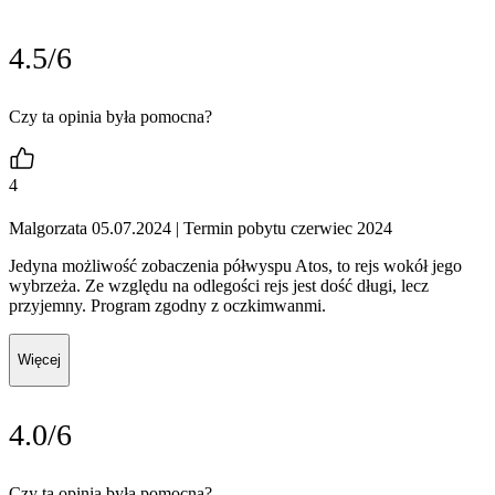
4.5/6
Czy ta opinia była pomocna?
4
Malgorzata 05.07.2024
| Termin pobytu czerwiec 2024
Jedyna możliwość zobaczenia półwyspu Atos, to rejs wokół jego
wybrzeża. Ze względu na odlegości rejs jest dość długi, lecz
przyjemny. Program zgodny z oczkimwanmi.
Więcej
4.0/6
Czy ta opinia była pomocna?