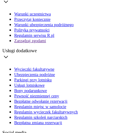
Warunki uczestnictwa
Przeczytaj koniecznie
Warunki ubezpieczenia podróżnego
Polityka prywatności
Regulamin serwisu R.pl
Zarządzaj zgodami
Usługi dodatkowe
Wycieczki fakultatywne
Ubezpieczenia podróżne
Parkingi przy lotnisku
Usługi lotniskowe
Bony podarunkowe
Pewność niezmiennej ceny
Bezpłatne odwołanie rezerwacji
Regulamin miejsc w samolocie
Regulamin wycieczek fakultatywnych
Regulamin szkoleń narciarskich
Bezpłatna zmiana rezerwacji
Social media