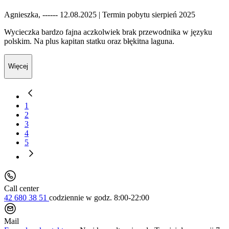
Agnieszka, ------ 12.08.2025
| Termin pobytu sierpień 2025
Wycieczka bardzo fajna aczkolwiek brak przewodnika w języku
polskim. Na plus kapitan statku oraz błękitna laguna.
Więcej
1
2
3
4
5
Call center
42 680 38 51
codziennie
w godz. 8:00-22:00
Mail