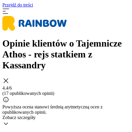
Przejdź do treści
Opinie klientów o Tajemnicze
Athos - rejs statkiem z
Kassandry
4.4/6
(17 opublikowanych opinii)
Powyższa ocena stanowi średnią arytmetyczną ocen z
opublikowanych opinii.
Zobacz szczegóły