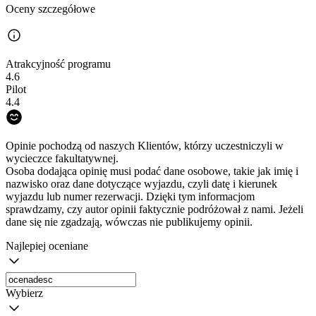
Oceny szczegółowe
Atrakcyjność programu
4.6
Pilot
4.4
Opinie pochodzą od naszych Klientów, którzy uczestniczyli w
wycieczce fakultatywnej.
Osoba dodająca opinię musi podać dane osobowe, takie jak imię i
nazwisko oraz dane dotyczące wyjazdu, czyli datę i kierunek
wyjazdu lub numer rezerwacji. Dzięki tym informacjom
sprawdzamy, czy autor opinii faktycznie podróżował z nami. Jeżeli
dane się nie zgadzają, wówczas nie publikujemy opinii.
Najlepiej oceniane
Wybierz