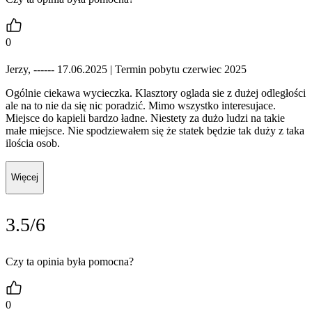
0
Jerzy, ------ 17.06.2025
| Termin pobytu czerwiec 2025
Ogólnie ciekawa wycieczka. Klasztory oglada sie z dużej odległości
ale na to nie da się nic poradzić. Mimo wszystko interesujace.
Miejsce do kapieli bardzo ładne. Niestety za dużo ludzi na takie
małe miejsce. Nie spodziewałem się że statek będzie tak duży z taka
ilościa osob.
Więcej
3.5/6
Czy ta opinia była pomocna?
0