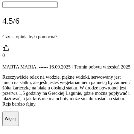
4.5/6
Czy ta opinia była pomocna?
0
MARTA MARIA, ------ 16.09.2025
| Termin pobytu wrzesień 2025
Rzeczywiście relax na wodzie, piękne widoki, serwowany jest
lunch na statku, ale jeśli jesteś wegetarianinem pamietaj by zamienić
żółta karteczkę na białą u obsługi statku. W drodze powrotnej jest
przerwa 1,5 godziny na Greckiej Lagunie, gdzie można popływać i
plażować, a jak ktoś nie ma ochoty może śmiało zostać na statku.
Rejs bardzo fajny.
Więcej