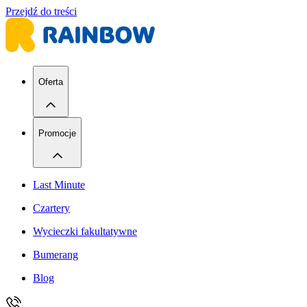
Przejdź do treści
Oferta
Promocje
Last Minute
Czartery
Wycieczki fakultatywne
Bumerang
Blog