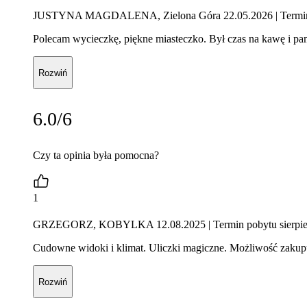
JUSTYNA MAGDALENA, Zielona Góra 22.05.2026
| Termi
Polecam wycieczkę, piękne miasteczko. Był czas na kawę i pam
Rozwiń
6.0/6
Czy ta opinia była pomocna?
1
GRZEGORZ, KOBYLKA 12.08.2025
| Termin pobytu sierpi
Cudowne widoki i klimat. Uliczki magiczne. Możliwość zakup
Rozwiń