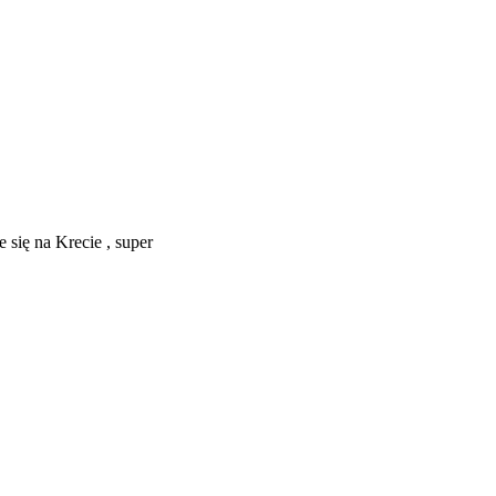
e się na Krecie , super