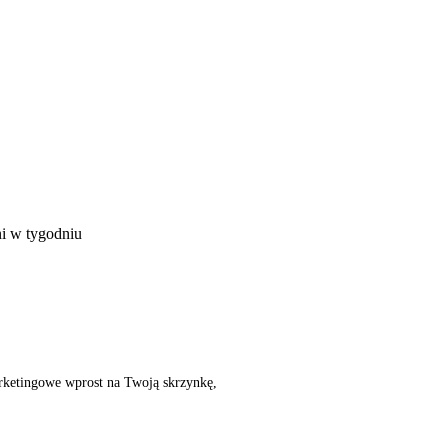
ni w tygodniu
rketingowe wprost na Twoją skrzynkę,