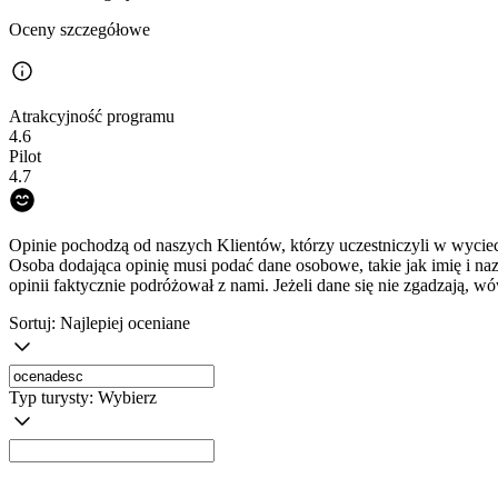
Oceny szczegółowe
Atrakcyjność programu
4.6
Pilot
4.7
Opinie pochodzą od naszych Klientów, którzy uczestniczyli w wyciec
Osoba dodająca opinię musi podać dane osobowe, takie jak imię i na
opinii faktycznie podróżował z nami. Jeżeli dane się nie zgadzają, w
Sortuj:
Najlepiej oceniane
Typ turysty:
Wybierz