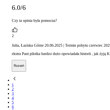
6.0/6
Czy ta opinia była pomocna?
2
Julia, Łaziska Górne 20.06.2025
| Termin pobytu czerwiec 202
ekstra Pani pilotka bardzo dużo opowiadała historii , jak żyją K
Rozwiń
1
2
3
4
5
6