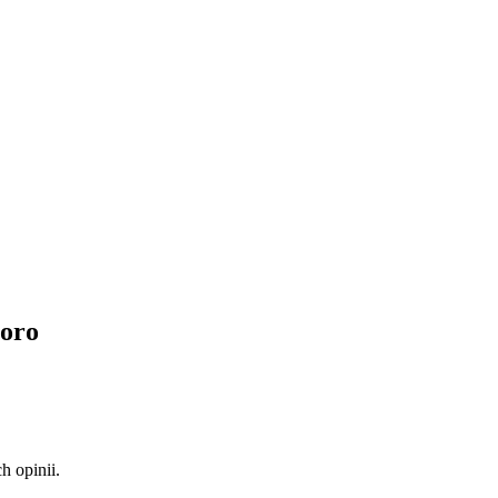
ioro
 opinii.