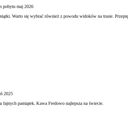
n pobytu maj 2026
iątki. Warto się wybrać również z powodu widoków na trasie. Przepięk
eń 2025
u fajnych pamiątek. Kawa Fredowo najlepsza na świecie.