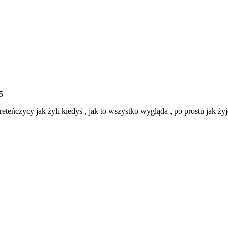
5
reteńczycy jak żyli kiedyś , jak to wszystko wygląda , po prostu jak żyj