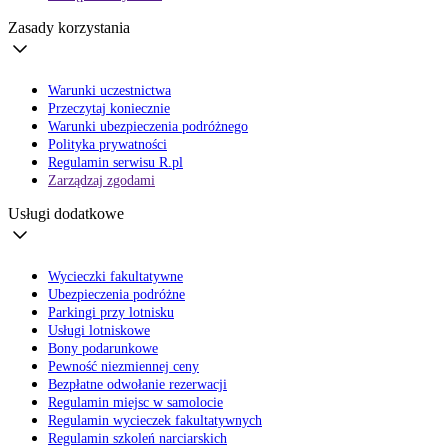
Zasady korzystania
Warunki uczestnictwa
Przeczytaj koniecznie
Warunki ubezpieczenia podróżnego
Polityka prywatności
Regulamin serwisu R.pl
Zarządzaj zgodami
Usługi dodatkowe
Wycieczki fakultatywne
Ubezpieczenia podróżne
Parkingi przy lotnisku
Usługi lotniskowe
Bony podarunkowe
Pewność niezmiennej ceny
Bezpłatne odwołanie rezerwacji
Regulamin miejsc w samolocie
Regulamin wycieczek fakultatywnych
Regulamin szkoleń narciarskich