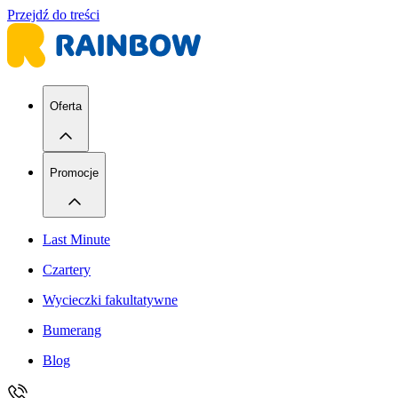
Przejdź do treści
Oferta
Promocje
Last Minute
Czartery
Wycieczki fakultatywne
Bumerang
Blog