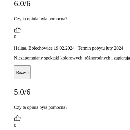
6.0/6
Czy ta opinia była pomocna?
0
Halina, Bolechowice 19.02.2024
| Termin pobytu luty 2024
Niezapomniany spektakl kolorowych, różnorodnych i zapierajacy
Rozwiń
5.0/6
Czy ta opinia była pomocna?
0