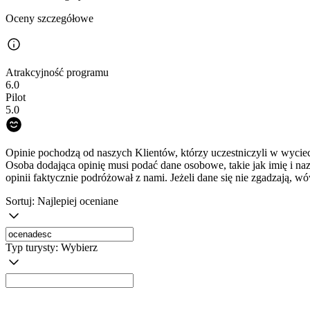
Oceny szczegółowe
Atrakcyjność programu
6.0
Pilot
5.0
Opinie pochodzą od naszych Klientów, którzy uczestniczyli w wyciec
Osoba dodająca opinię musi podać dane osobowe, takie jak imię i na
opinii faktycznie podróżował z nami. Jeżeli dane się nie zgadzają, w
Sortuj:
Najlepiej oceniane
Typ turysty:
Wybierz