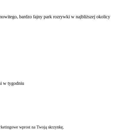
amowitego, bardzo fajny park rozrywki w najbliższej okolicy
ni w tygodniu
rketingowe wprost na Twoją skrzynkę,