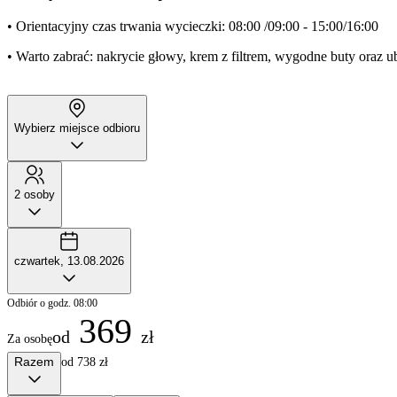
• Orientacyjny czas trwania wycieczki: 08:00 /09:00 - 15:00/16:00
• Warto zabrać: nakrycie głowy, krem z filtrem, wygodne buty oraz ubi
Wybierz miejsce odbioru
2 osoby
czwartek, 13.08.2026
Odbiór o godz. 08:00
369
od
zł
Za osobę
Razem
od 738 zł