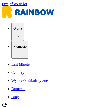
Przejdź do treści
Oferta
Promocje
Last Minute
Czartery
Wycieczki fakultatywne
Bumerang
Blog