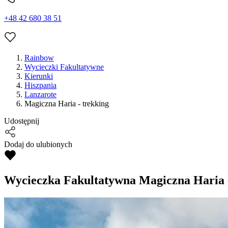
+48 42 680 38 51
Rainbow
Wycieczki Fakultatywne
Kierunki
Hiszpania
Lanzarote
Magiczna Haria - trekking
Udostępnij
Dodaj do ulubionych
Wycieczka Fakultatywna
Magiczna Haria -