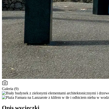
Galeria (9)
Opis wycieczki