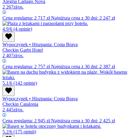
Alegria Cartago Nova
2 267
zł/os.
Cena regularna:
2 717
zł
Najniższa cena z 30 dni: 2 247 zł
4.9/6
(4 opinie)
Wypoczynek
•
Hiszpania: Costa Brava
Checkin Garbi Hotel
2 407
zł/os.
Cena regularna:
2 757
zł
Najniższa cena z 30 dni: 2 387 zł
5.1/6
(142 opinie)
Wypoczynek
•
Hiszpania: Costa Brava
Checkin Catalonia
2 445
zł/os.
Cena regularna:
2 945
zł
Najniższa cena z 30 dni: 2 425 zł
5.2/6
(175 opinii)