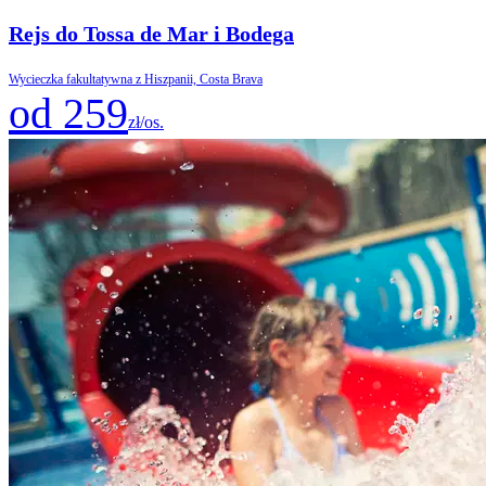
Rejs do Tossa de Mar i Bodega
Wycieczka fakultatywna z Hiszpanii, Costa Brava
od 259
zł/os.