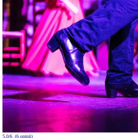
5.0/6
(6 opinii)