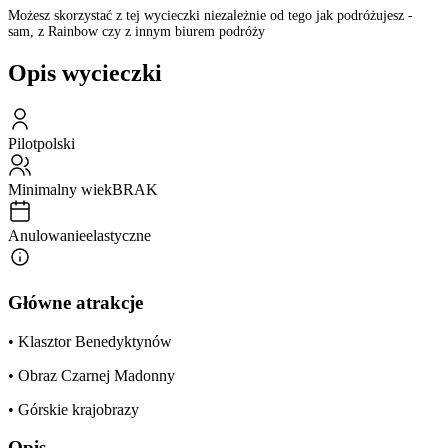
Możesz skorzystać z tej wycieczki niezależnie od tego jak podróżujesz -
sam, z Rainbow czy z innym biurem podróży
Opis wycieczki
Pilot
polski
Minimalny wiek
BRAK
Anulowanie
elastyczne
Główne atrakcje
• Klasztor Benedyktynów
• Obraz Czarnej Madonny
• Górskie krajobrazy
Opis