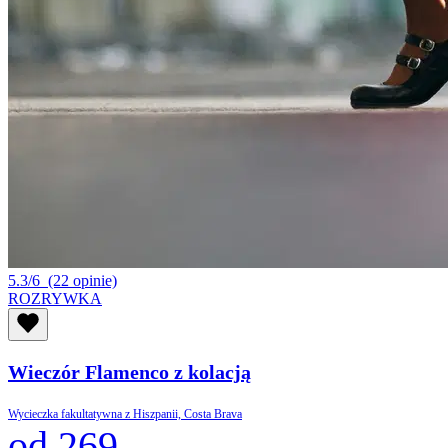
5.3/6
(22 opinie)
ROZRYWKA
Wieczór Flamenco z kolacją
Wycieczka fakultatywna z Hiszpanii, Costa Brava
od 269