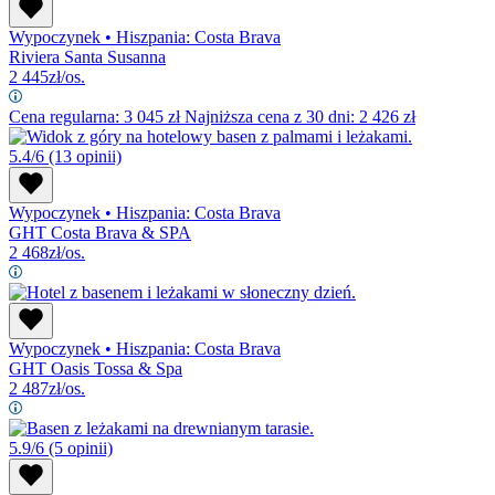
Wypoczynek
•
Hiszpania: Costa Brava
Riviera Santa Susanna
2 445
zł/os.
Cena regularna:
3 045
zł
Najniższa cena z 30 dni: 2 426 zł
5.4/6
(13 opinii)
Wypoczynek
•
Hiszpania: Costa Brava
GHT Costa Brava & SPA
2 468
zł/os.
Wypoczynek
•
Hiszpania: Costa Brava
GHT Oasis Tossa & Spa
2 487
zł/os.
5.9/6
(5 opinii)