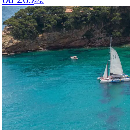
zł/os.