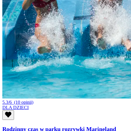
5.3/6
(10 opinii)
DLA DZIECI
Rodzinny czas w parku rozrywki Marineland