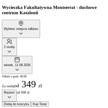
Wycieczka Fakultatywna
Montserrat - duchowe
centrum Katalonii
Wybierz miejsce odbioru
2 osoby
wtorek, 11.08.2026
Odbiór o godz. 00:00
349
od
zł
Za osobę
Razem
od 698 zł
Dodaj do koszyka
Kup Teraz