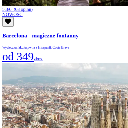
5.3/6
(68 opinii)
NOWOŚĆ
Barcelona - magiczne fontanny
Wycieczka fakultatywna z Hiszpanii, Costa Brava
od 349
zł/os.