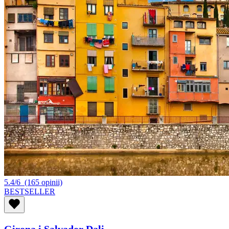
5.4/6
(165 opinii)
BESTSELLER
Girona i Salvador Dali