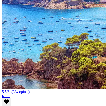
5.5/6
(284 opinie)
REJS