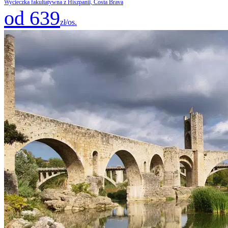
Wycieczka fakultatywna z Hiszpanii, Costa Brava
od 639
zł/os.