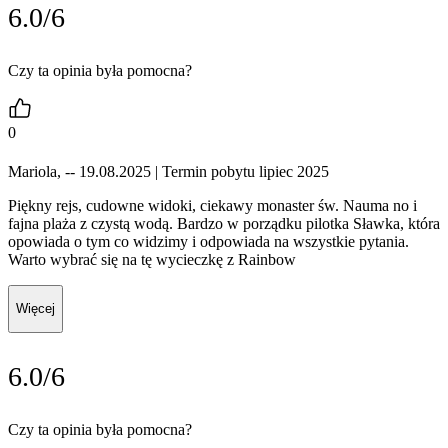
6.0/6
Czy ta opinia była pomocna?
0
Mariola, -- 19.08.2025
| Termin pobytu lipiec 2025
Piękny rejs, cudowne widoki, ciekawy monaster św. Nauma no i
fajna plaża z czystą wodą. Bardzo w porządku pilotka Sławka, która
opowiada o tym co widzimy i odpowiada na wszystkie pytania.
Warto wybrać się na tę wycieczkę z Rainbow
Więcej
6.0/6
Czy ta opinia była pomocna?