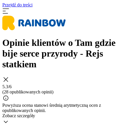
Przejdź do treści
Opinie klientów o Tam gdzie
bije serce przyrody - Rejs
statkiem
5.3/6
(28 opublikowanych opinii)
Powyższa ocena stanowi średnią arytmetyczną ocen z
opublikowanych opinii.
Zobacz szczegóły