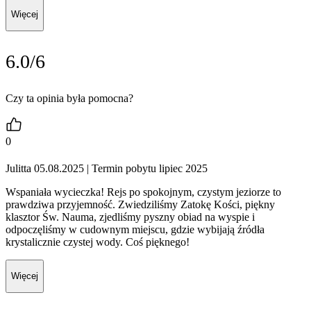
Więcej
6.0/6
Czy ta opinia była pomocna?
0
Julitta 05.08.2025
| Termin pobytu lipiec 2025
Wspaniała wycieczka! Rejs po spokojnym, czystym jeziorze to
prawdziwa przyjemność. Zwiedziliśmy Zatokę Kości, piękny
klasztor Św. Nauma, zjedliśmy pyszny obiad na wyspie i
odpoczęliśmy w cudownym miejscu, gdzie wybijają źródła
krystalicznie czystej wody. Coś pięknego!
Więcej