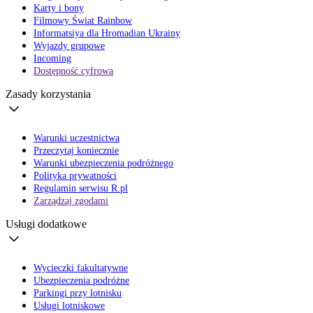
Karty i bony
Filmowy Świat Rainbow
Informatsiya dla Hromadian Ukrainy
Wyjazdy grupowe
Incoming
Dostępność cyfrowa
Zasady korzystania
Warunki uczestnictwa
Przeczytaj koniecznie
Warunki ubezpieczenia podróżnego
Polityka prywatności
Regulamin serwisu R.pl
Zarządzaj zgodami
Usługi dodatkowe
Wycieczki fakultatywne
Ubezpieczenia podróżne
Parkingi przy lotnisku
Usługi lotniskowe