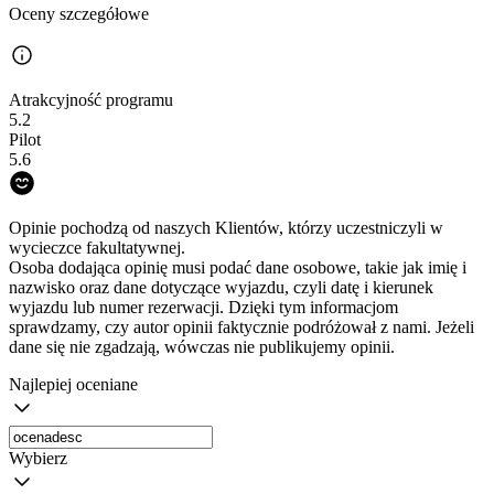
Oceny szczegółowe
Atrakcyjność programu
5.2
Pilot
5.6
Opinie pochodzą od naszych Klientów, którzy uczestniczyli w
wycieczce fakultatywnej.
Osoba dodająca opinię musi podać dane osobowe, takie jak imię i
nazwisko oraz dane dotyczące wyjazdu, czyli datę i kierunek
wyjazdu lub numer rezerwacji. Dzięki tym informacjom
sprawdzamy, czy autor opinii faktycznie podróżował z nami. Jeżeli
dane się nie zgadzają, wówczas nie publikujemy opinii.
Najlepiej oceniane
Wybierz