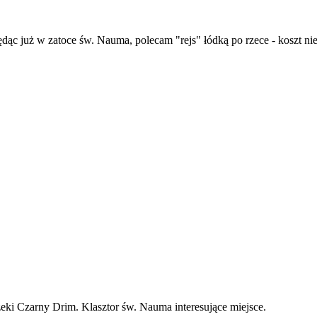
dąc już w zatoce św. Nauma, polecam "rejs" łódką po rzece - koszt n
zeki Czarny Drim. Klasztor św. Nauma interesujące miejsce.