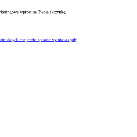
rketingowe wprost na Twoją skrzynkę,
oich danych oraz prawie i sposobie wycofania zgody
.