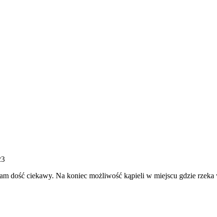
23
ram dość ciekawy. Na koniec możliwość kąpieli w miejscu gdzie rzeka