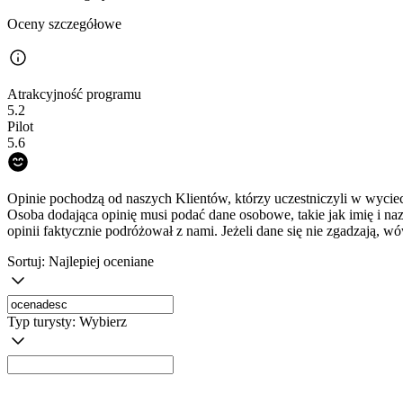
Oceny szczegółowe
Atrakcyjność programu
5.2
Pilot
5.6
Opinie pochodzą od naszych Klientów, którzy uczestniczyli w wyciec
Osoba dodająca opinię musi podać dane osobowe, takie jak imię i na
opinii faktycznie podróżował z nami. Jeżeli dane się nie zgadzają, w
Sortuj:
Najlepiej oceniane
Typ turysty:
Wybierz