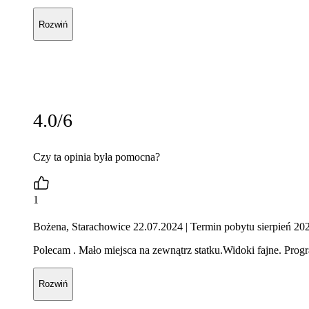
Rozwiń
4.0/6
Czy ta opinia była pomocna?
1
Bożena, Starachowice 22.07.2024
| Termin pobytu sierpień 20
Polecam . Mało miejsca na zewnątrz statku.Widoki fajne. Prog
Rozwiń