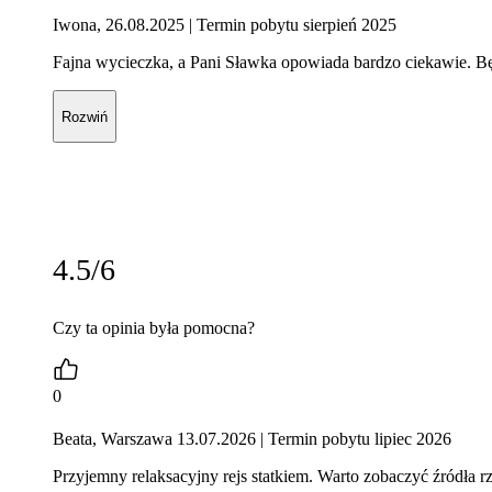
Iwona, 26.08.2025
| Termin pobytu sierpień 2025
Fajna wycieczka, a Pani Sławka opowiada bardzo ciekawie. Bę
Rozwiń
4.5/6
Czy ta opinia była pomocna?
0
Beata, Warszawa 13.07.2026
| Termin pobytu lipiec 2026
Przyjemny relaksacyjny rejs statkiem. Warto zobaczyć źródła r