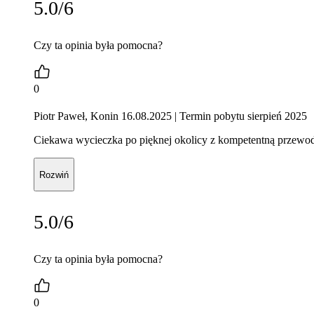
5.0/6
Czy ta opinia była pomocna?
0
Piotr Paweł, Konin 16.08.2025
| Termin pobytu sierpień 2025
Ciekawa wycieczka po pięknej okolicy z kompetentną przewod
Rozwiń
5.0/6
Czy ta opinia była pomocna?
0