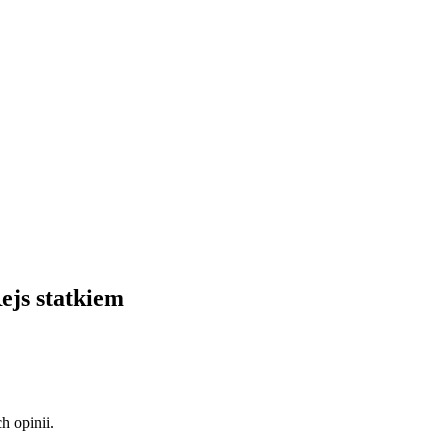
ejs statkiem
 opinii.