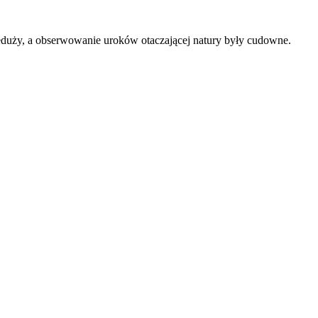
ieduży, a obserwowanie uroków otaczającej natury były cudowne.