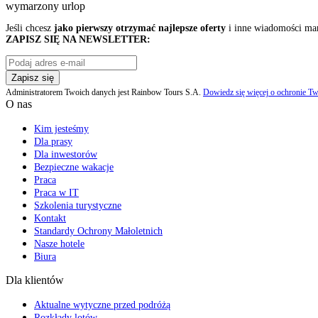
wymarzony urlop
Jeśli chcesz
jako pierwszy otrzymać najlepsze oferty
i inne wiadomości ma
ZAPISZ SIĘ NA NEWSLETTER:
Zapisz się
Administratorem Twoich danych jest Rainbow Tours S.A.
Dowiedz się więcej o ochronie Tw
O nas
Kim jesteśmy
Dla prasy
Dla inwestorów
Bezpieczne wakacje
Praca
Praca w IT
Szkolenia turystyczne
Kontakt
Standardy Ochrony Małoletnich
Nasze hotele
Biura
Dla klientów
Aktualne wytyczne przed podróżą
Rozkłady lotów