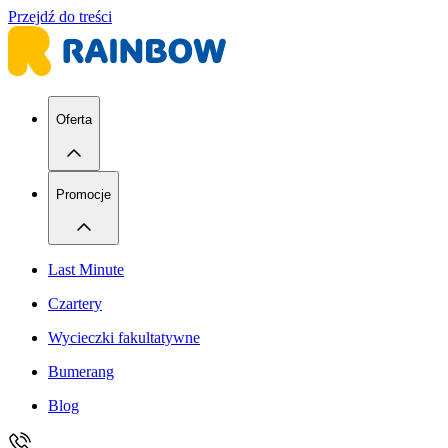
Przejdź do treści
Oferta
Promocje
Last Minute
Czartery
Wycieczki fakultatywne
Bumerang
Blog