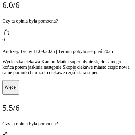
6.0/6
Czy ta opinia była pomocna?
0
Andrzej, Tychy 11.09.2025
| Termin pobytu sierpień 2025
Wycieczka ciekawa Kanion Matka super płynie się do samego
końca potem jaskinia następnie Skopie ciekawe miasto część nowa
same pomniki bardzo to ciekawe część stara super
Więcej
5.5/6
Czy ta opinia była pomocna?