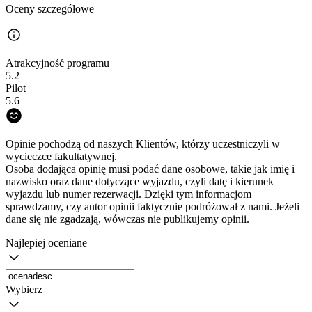
Oceny szczegółowe
Atrakcyjność programu
5.2
Pilot
5.6
Opinie pochodzą od naszych Klientów, którzy uczestniczyli w
wycieczce fakultatywnej.
Osoba dodająca opinię musi podać dane osobowe, takie jak imię i
nazwisko oraz dane dotyczące wyjazdu, czyli datę i kierunek
wyjazdu lub numer rezerwacji. Dzięki tym informacjom
sprawdzamy, czy autor opinii faktycznie podróżował z nami. Jeżeli
dane się nie zgadzają, wówczas nie publikujemy opinii.
Najlepiej oceniane
Wybierz