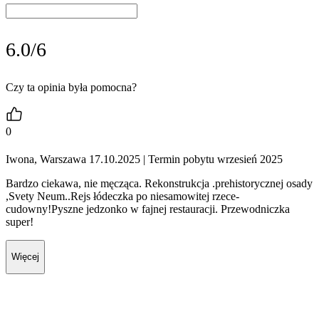
6.0/6
Czy ta opinia była pomocna?
0
Iwona, Warszawa 17.10.2025
| Termin pobytu wrzesień 2025
Bardzo ciekawa, nie męcząca. Rekonstrukcja .prehistorycznej osady
,Svety Neum..Rejs łódeczka po niesamowitej rzece-
cudowny!Pyszne jedzonko w fajnej restauracji. Przewodniczka
super!
Więcej