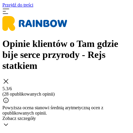
Przejdź do treści
Opinie klientów o Tam gdzie
bije serce przyrody - Rejs
statkiem
5.3/6
(28 opublikowanych opinii)
Powyższa ocena stanowi średnią arytmetyczną ocen z
opublikowanych opinii.
Zobacz szczegóły