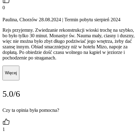
0
Paulina, Chorzów 28.08.2024
| Termin pobytu sierpień 2024
Rejs przyjemny. Zwiedzanie rekonstrukcji wioski trochę na szybko,
bo było tylko 30 minut. Monastyr św. Nauma mały, ciasny i duszny,
więc nie można było zbyt długo podziwiać jego wnętrza, żeby dać
szansę innym. Obiad smaczniejszy niż w hotelu Mizo, napoje za
dopłatą. Po obiedzie dość czasu wolnego na kąpiel w jeziorze i
pochodzenie po straganach.
Więcej
5.0/6
Czy ta opinia była pomocna?
1