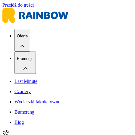
Przejdź do treści
Oferta
Promocje
Last Minute
Czartery
Wycieczki fakultatywne
Bumerang
Blog