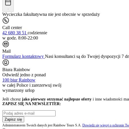
-
Wycieczka fakultatywna nie jest obecnie w sprzedaży
Call center
42 680 38 51
codziennie
w godz. 8:00-22:00
Mail
Formularz kontaktowy
Nasi konsultanci są do Twojej dyspozycji 7 d
Biura Rainbow
Odwiedź jedno z ponad
100 biur Rainbow
w całej Polsce i zarezerwuj swój
wymarzony urlop
Jeśli chcesz
jako pierwszy otrzymać najlepsze oferty
i inne wiadomości ma
ZAPISZ SIĘ NA NEWSLETTER:
Zapisz się
Administratorem Twoich danych jest Rainbow Tours S.A.
Dowiedz się więcej o ochronie Tw