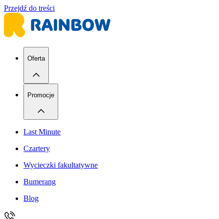
Przejdź do treści
Oferta
Promocje
Last Minute
Czartery
Wycieczki fakultatywne
Bumerang
Blog