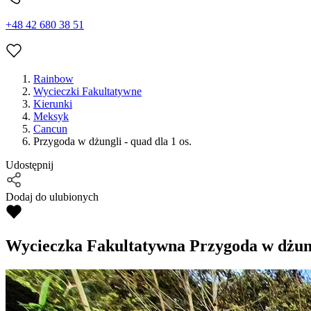
+48 42 680 38 51
Rainbow
Wycieczki Fakultatywne
Kierunki
Meksyk
Cancun
Przygoda w dżungli - quad dla 1 os.
Udostępnij
Dodaj do ulubionych
Wycieczka Fakultatywna
Przygoda w dżungl