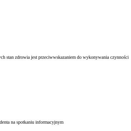
órych stan zdrowia jest przeciwwskazaniem do wykonywania czynności
ydenta na spotkaniu informacyjnym