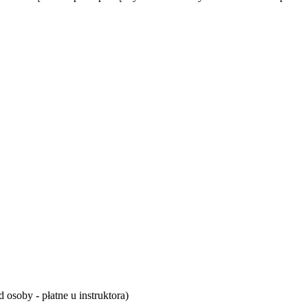
soby - płatne u instruktora)