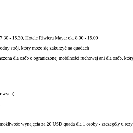
7.30 - 15.30, Hotele Riwiera Maya: ok. 8.00 - 15.00
godny strój, który może się zakurzyć na quadach
naczona dla osób o ograniczonej mobilności ruchowej ani dla osób, kt
kowych).
.
e możliwość wynajęcia za 20 USD quada dla 1 osoby - szczegóły u rez