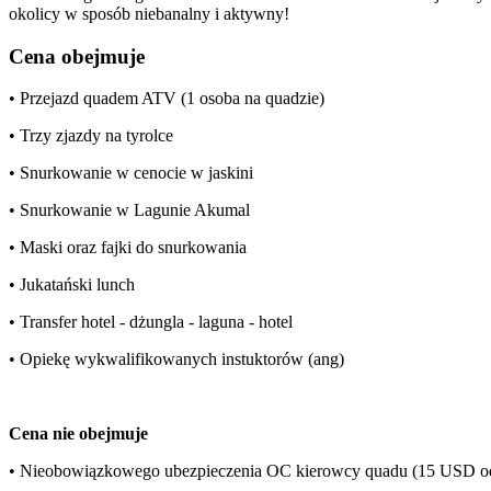
okolicy w sposób niebanalny i aktywny!
Cena obejmuje
• Przejazd quadem ATV (1 osoba na quadzie)
• Trzy zjazdy na tyrolce
• Snurkowanie w cenocie w jaskini
• Snurkowanie w Lagunie Akumal
• Maski oraz fajki do snurkowania
• Jukatański lunch
• Transfer hotel - dżungla - laguna - hotel
• Opiekę wykwalifikowanych instuktorów (ang)
Cena nie obejmuje
• Nieobowiązkowego ubezpieczenia OC kierowcy quadu (15 USD od o