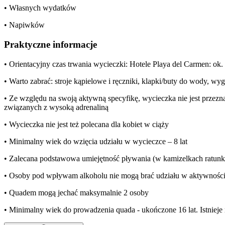
• Własnych wydatków
• Napiwków
Praktyczne informacje
• Orientacyjny czas trwania wycieczki: Hotele Playa del Carmen: ok. 
• Warto zabrać: stroje kąpielowe i ręczniki, klapki/buty do wody, wy
• Ze względu na swoją aktywną specyfikę, wycieczka nie jest przez
związanych z wysoką adrenaliną
• Wycieczka nie jest też polecana dla kobiet w ciąży
• Minimalny wiek do wzięcia udziału w wycieczce – 8 lat
• Zalecana podstawowa umiejętność pływania (w kamizelkach ratun
• Osoby pod wpływam alkoholu nie mogą brać udziału w aktywności
• Quadem mogą jechać maksymalnie 2 osoby
• Minimalny wiek do prowadzenia quada - ukończone 16 lat. Istniej