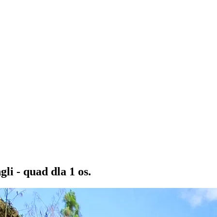
i - quad dla 1 os.