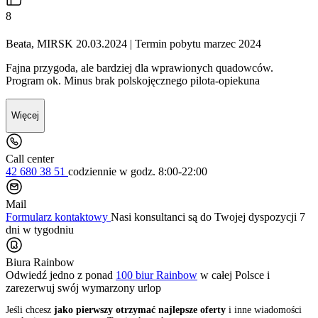
8
Beata, MIRSK 20.03.2024
| Termin pobytu marzec 2024
Fajna przygoda, ale bardziej dla wprawionych quadowców.
Program ok. Minus brak polskojęcznego pilota-opiekuna
Więcej
Call center
42 680 38 51
codziennie
w godz. 8:00-22:00
Mail
Formularz kontaktowy
Nasi konsultanci są do Twojej dyspozycji 7
dni w tygodniu
Biura Rainbow
Odwiedź jedno z ponad
100 biur Rainbow
w całej Polsce i
zarezerwuj swój
wymarzony urlop
Jeśli chcesz
jako pierwszy otrzymać najlepsze oferty
i inne wiadomości