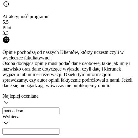
Atrakcyjność programu
5.5
Pilot
3.3
Opinie pochodzą od naszych Klientów, którzy uczestniczyli w
wycieczce fakultatywnej.
Osoba dodająca opinię musi podać dane osobowe, takie jak imię i
nazwisko oraz dane dotyczące wyjazdu, czyli datę i kierunek
wyjazdu lub numer rezerwacji. Dzięki tym informacjom
sprawdzamy, czy autor opinii faktycznie podróżował z nami. Jeżeli
dane się nie zgadzają, wówczas nie publikujemy opinii.
Najlepiej oceniane
Wybierz