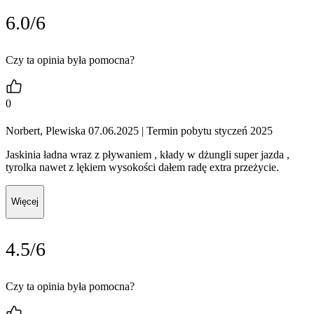
6.0/6
Czy ta opinia była pomocna?
0
Norbert, Plewiska 07.06.2025
| Termin pobytu styczeń 2025
Jaskinia ładna wraz z pływaniem , kłady w dżungli super jazda ,
tyrolka nawet z lękiem wysokości dałem radę extra przeżycie.
Więcej
4.5/6
Czy ta opinia była pomocna?