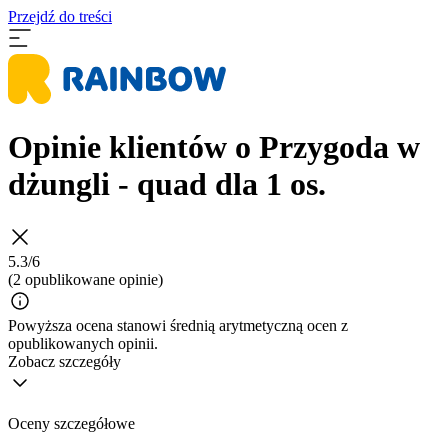
Przejdź do treści
Opinie klientów o Przygoda w
dżungli - quad dla 1 os.
5.3/6
(2 opublikowane opinie)
Powyższa ocena stanowi średnią arytmetyczną ocen z
opublikowanych opinii.
Zobacz szczegóły
Oceny szczegółowe