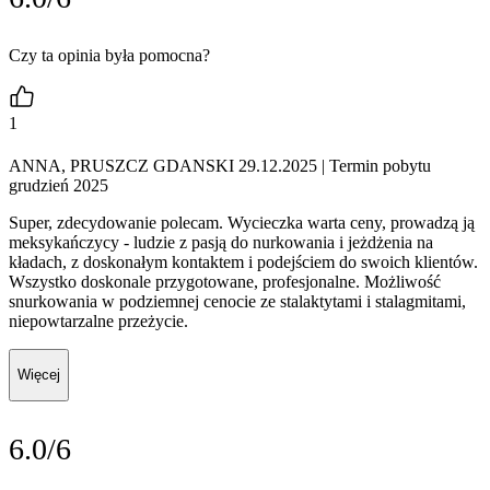
Czy ta opinia była pomocna?
1
ANNA, PRUSZCZ GDANSKI 29.12.2025
| Termin pobytu
grudzień 2025
Super, zdecydowanie polecam. Wycieczka warta ceny, prowadzą ją
meksykańczycy - ludzie z pasją do nurkowania i jeżdżenia na
kładach, z doskonałym kontaktem i podejściem do swoich klientów.
Wszystko doskonale przygotowane, profesjonalne. Możliwość
snurkowania w podziemnej cenocie ze stalaktytami i stalagmitami,
niepowtarzalne przeżycie.
Więcej
6.0/6