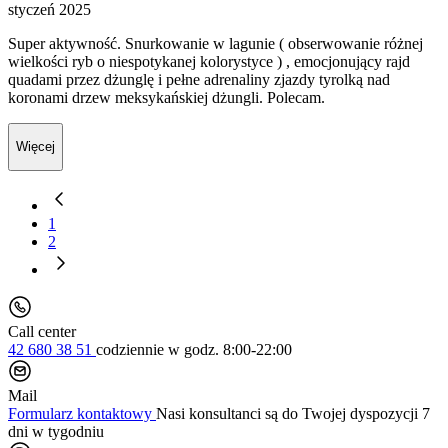
styczeń 2025
Super aktywność. Snurkowanie w lagunie ( obserwowanie różnej
wielkości ryb o niespotykanej kolorystyce ) , emocjonujący rajd
quadami przez dżunglę i pełne adrenaliny zjazdy tyrolką nad
koronami drzew meksykańskiej dżungli. Polecam.
Więcej
1
2
Call center
42 680 38 51
codziennie
w godz. 8:00-22:00
Mail
Formularz kontaktowy
Nasi konsultanci są do Twojej dyspozycji 7
dni w tygodniu