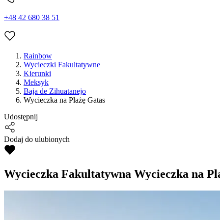
+48 42 680 38 51
Rainbow
Wycieczki Fakultatywne
Kierunki
Meksyk
Baja de Zihuatanejo
Wycieczka na Plażę Gatas
Udostępnij
Dodaj do ulubionych
Wycieczka Fakultatywna
Wycieczka na Pl