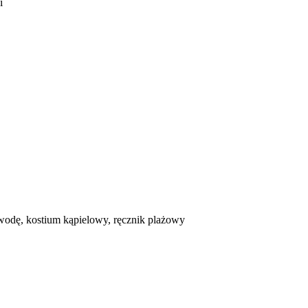
i
, wodę, kostium kąpielowy, ręcznik plażowy