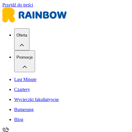
Przejdź do treści
Oferta
Promocje
Last Minute
Czartery
Wycieczki fakultatywne
Bumerang
Blog