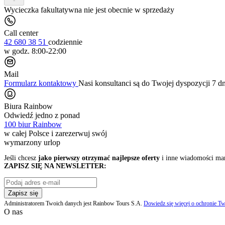
-
Wycieczka fakultatywna nie jest obecnie w sprzedaży
Call center
42 680 38 51
codziennie
w godz. 8:00-22:00
Mail
Formularz kontaktowy
Nasi konsultanci są do Twojej dyspozycji 7 d
Biura Rainbow
Odwiedź jedno z ponad
100 biur Rainbow
w całej Polsce i zarezerwuj swój
wymarzony urlop
Jeśli chcesz
jako pierwszy otrzymać najlepsze oferty
i inne wiadomości ma
ZAPISZ SIĘ NA NEWSLETTER:
Zapisz się
Administratorem Twoich danych jest Rainbow Tours S.A.
Dowiedz się więcej o ochronie Tw
O nas