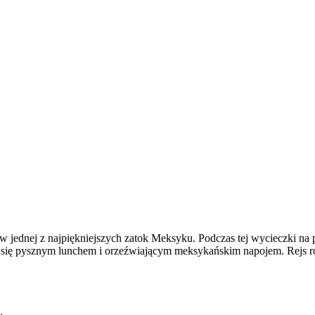
e w jednej z najpiękniejszych zatok Meksyku. Podczas tej wycieczki na
ąc się pysznym lunchem i orzeźwiającym meksykańskim napojem. Rejs r