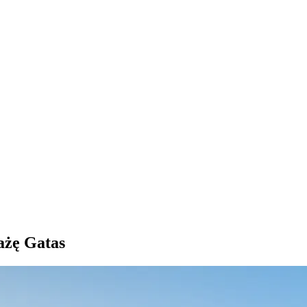
ażę Gatas