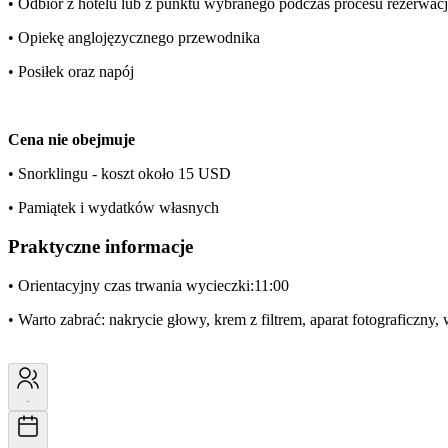
• Odbiór z hotelu lub z punktu wybranego podczas procesu rezerwacj
• Opiekę anglojęzycznego przewodnika
• Posiłek oraz napój
Cena nie obejmuje
• Snorklingu - koszt około 15 USD
• Pamiątek i wydatków własnych
Praktyczne informacje
• Orientacyjny czas trwania wycieczki:11:00
• Warto zabrać: nakrycie głowy, krem z filtrem, aparat fotograficzny
-