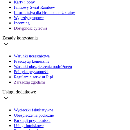
Karty i bony
Filmowy Świat Rainbow
Informatsiya dla Hromadian Ukrainy
Wyjazdy grupowe
Incoming
Dostępność cyfrowa
Zasady korzystania
Warunki uczestnictwa
Przeczytaj koniecznie
Warunki ubezpieczenia podróżnego
Polityka prywatności
Regulamin serwisu R.pl
Zarządzaj zgodami
Usługi dodatkowe
Wycieczki fakultatywne
Ubezpieczenia podróżne
Parkingi przy lotnisku
Usługi lotniskowe