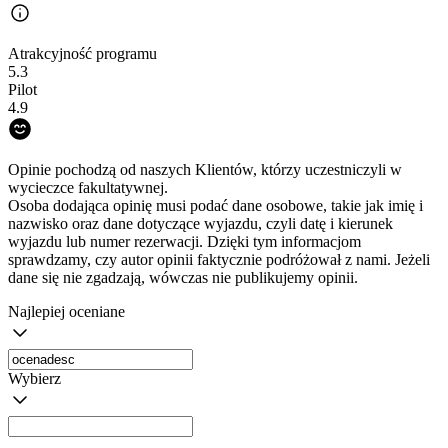
Atrakcyjność programu
5.3
Pilot
4.9
Opinie pochodzą od naszych Klientów, którzy uczestniczyli w
wycieczce fakultatywnej.
Osoba dodająca opinię musi podać dane osobowe, takie jak imię i
nazwisko oraz dane dotyczące wyjazdu, czyli datę i kierunek
wyjazdu lub numer rezerwacji. Dzięki tym informacjom
sprawdzamy, czy autor opinii faktycznie podróżował z nami. Jeżeli
dane się nie zgadzają, wówczas nie publikujemy opinii.
Najlepiej oceniane
Wybierz