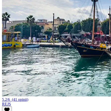
5.2/6
(41 opinii)
REJS