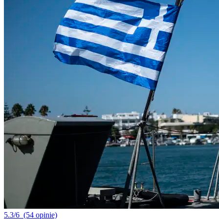
5.3/6
(54 opinie)