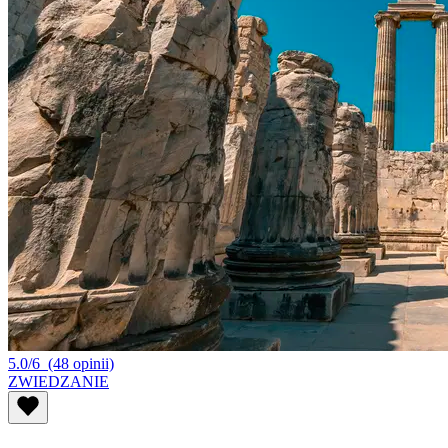
5.0/6
(48 opinii)
ZWIEDZANIE