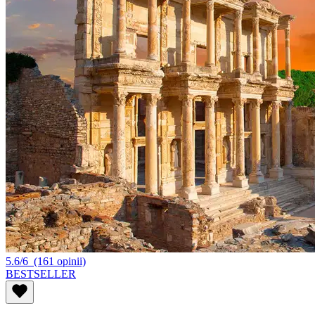
5.6/6
(161 opinii)
BESTSELLER