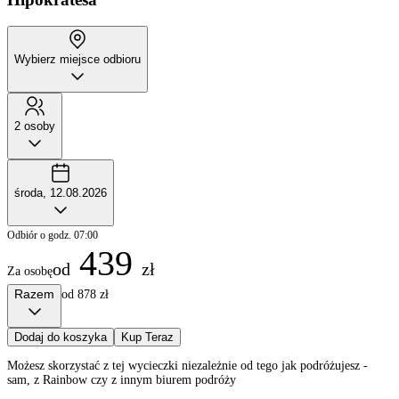
Wybierz miejsce odbioru
2 osoby
środa, 12.08.2026
Odbiór o godz. 07:00
439
od
zł
Za osobę
Razem
od 878 zł
Dodaj do koszyka
Kup Teraz
Możesz skorzystać z tej wycieczki niezależnie od tego jak podróżujesz -
sam, z Rainbow czy z innym biurem podróży