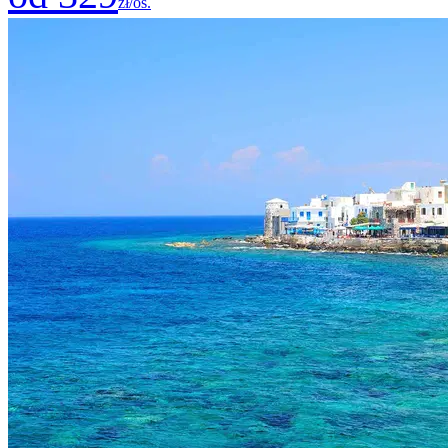
zł/os.