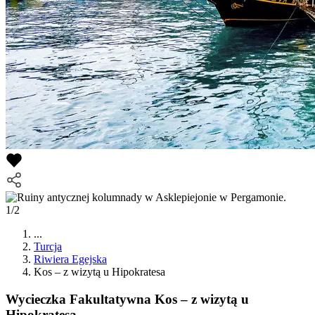
1/2
...
Turcja
Riwiera Egejska
Kos – z wizytą u Hipokratesa
Wycieczka Fakultatywna
Kos – z wizytą u
Hipokratesa