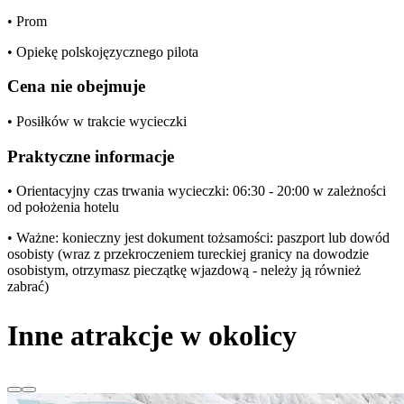
• Prom
• Opiekę polskojęzycznego pilota
Cena nie obejmuje
• Posiłków w trakcie wycieczki
Praktyczne informacje
• Orientacyjny czas trwania wycieczki: 06:30 - 20:00 w zależności
od położenia hotelu
• Ważne: konieczny jest dokument tożsamości: paszport lub dowód
osobisty (wraz z przekroczeniem tureckiej granicy na dowodzie
osobistym, otrzymasz pieczątkę wjazdową - neleży ją również
zabrać)
Inne atrakcje w okolicy