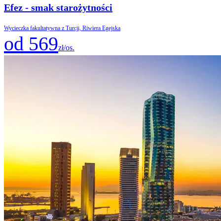
Efez - smak starożytności
Wycieczka fakultatywna z Turcji, Riwiera Egejska
od 569
zł/os.