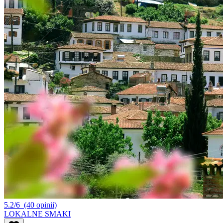
5.2/6
(40 opinii)
LOKALNE SMAKI