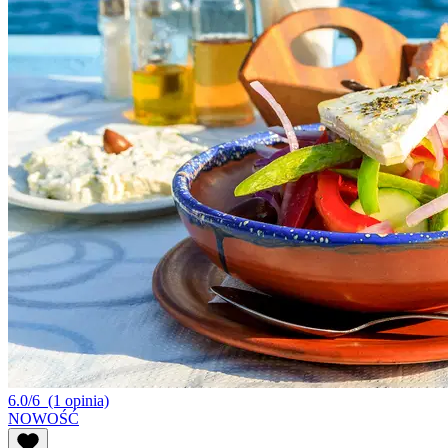
6.0/6
(1 opinia)
NOWOŚĆ