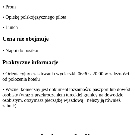
• Prom
• Opiekę polskojęzycznego pilota
• Lunch
Cena nie obejmuje
• Napoi do posiłku
Praktyczne informacje
• Orientacyjny czas trwania wycieczki: 06:30 - 20:00 w zależności
od położenia hotelu
• Ważne: konieczny jest dokument tożsamości: paszport lub dowód
osobisty (wraz z przekroczeniem tureckiej granicy na dowodzie
osobistym, otrzymasz pieczątkę wjazdową - neleży ją również
zabrać)