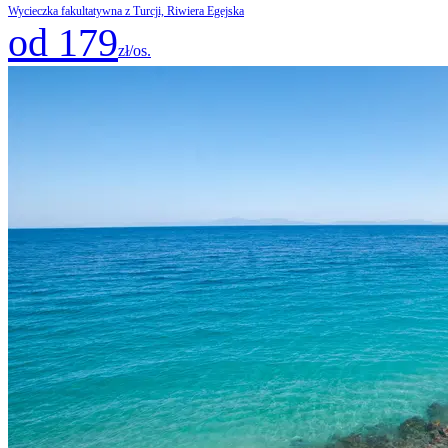
Wycieczka fakultatywna z Turcji, Riwiera Egejska
od 179
zł/os.