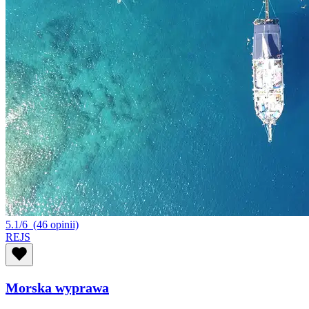
5.1/6
(46 opinii)
REJS
Morska wyprawa