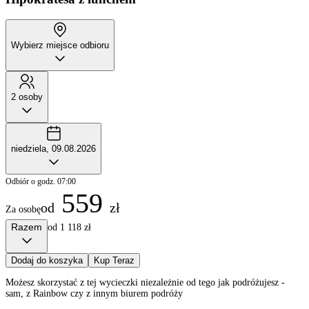
Wybierz miejsce odbioru
2 osoby
niedziela, 09.08.2026
Odbiór o godz. 07:00
559
od
zł
Za osobę
Razem
od 1 118 zł
Dodaj do koszyka
Kup Teraz
Możesz skorzystać z tej wycieczki niezależnie od tego jak podróżujesz -
sam, z Rainbow czy z innym biurem podróży