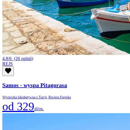
4.8/6
(26 opinii)
REJS
Samos - wyspa Pitagorasa
Wycieczka fakultatywna z Turcji, Riwiera Egejska
od 329
zł/os.