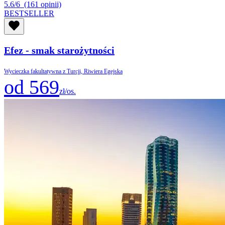
5.6/6
(161 opinii)
BESTSELLER
Efez - smak starożytności
Wycieczka fakultatywna z Turcji, Riwiera Egejska
od 569
zł/os.