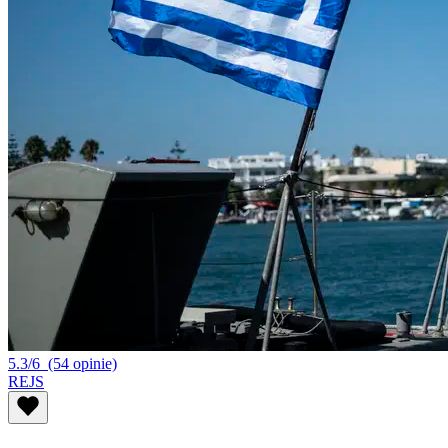
5.3/6
(54 opinie)
REJS