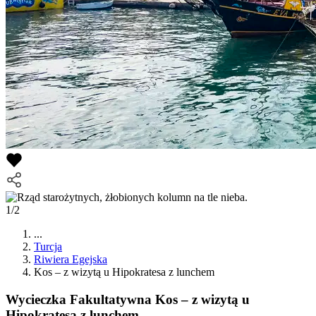
1/2
...
Turcja
Riwiera Egejska
Kos – z wizytą u Hipokratesa z lunchem
Wycieczka Fakultatywna
Kos – z wizytą u
Hipokratesa z lunchem