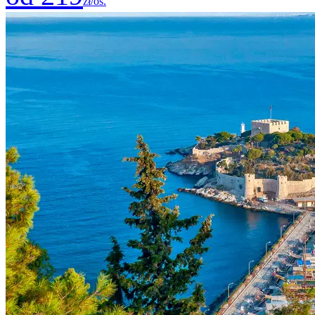
zł/os.