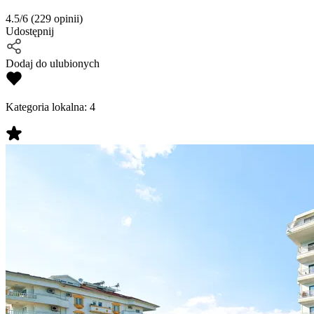
4.5/6
(229 opinii)
Udostępnij
Dodaj do ulubionych
Kategoria lokalna:
4