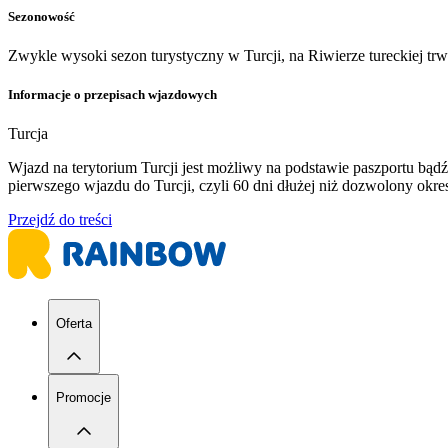
Sezonowość
Zwykle wysoki sezon turystyczny w Turcji, na Riwierze tureckiej tr
Informacje o przepisach wjazdowych
Turcja
Wjazd na terytorium Turcji jest możliwy na podstawie paszportu b
pierwszego wjazdu do Turcji, czyli 60 dni dłużej niż dozwolony ok
Przejdź do treści
Oferta
Promocje