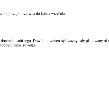
wa od początku czerwca do końca września.
ądź dowodu osobistego. Dowód powinien być ważny cały planowany okr
res pobytu bezwizowego.