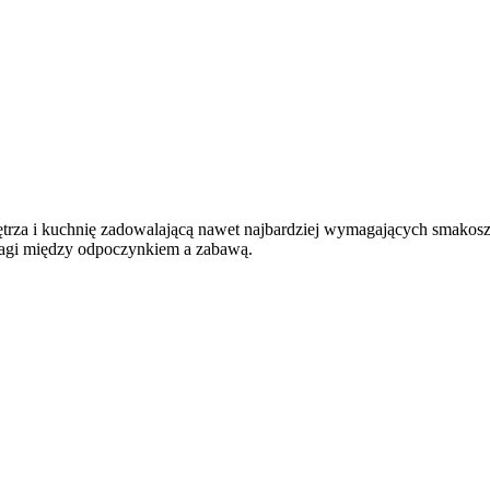
ętrza i kuchnię zadowalającą nawet najbardziej wymagających smakosz
agi między odpoczynkiem a zabawą.