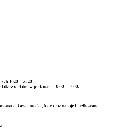
.
nach 10:00 - 22:00.
odatkowo płatne w godzinach 10:00 - 17:00.
rtowane, kawa turecka, lody oraz napoje butelkowane.
i.