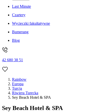
Last Minute
Czartery
Wycieczki fakultatywne
Bumerang
Blog
42 680 38 51
Rainbow
Europa
Turcja
Riwiera Turecka
Sey Beach Hotel & SPA
Sey Beach Hotel & SPA