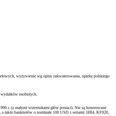
 hotelowych, wyżywienie wg opisu zakwaterowania, opiekę polskiego
h wydatków osobistych.
996 r. (z małymi wizernukami głów postaci). Nie są honorowane
a także banknotów o nominale 100 USD z seriami: HB4, KF920,