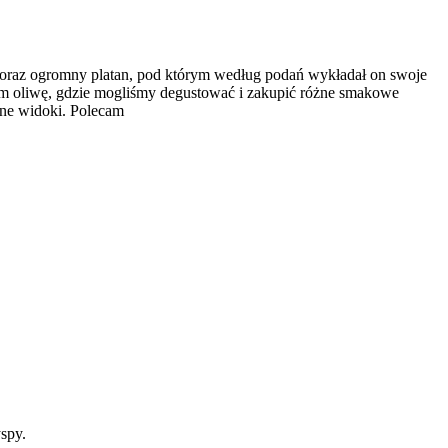
 oraz ogromny platan, pod którym według podań wykładał on swoje
m oliwę, gdzie mogliśmy degustować i zakupić różne smakowe
ękne widoki. Polecam
spy.