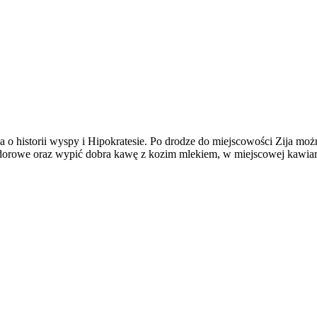
a o historii wyspy i Hipokratesie. Po drodze do miejscowości Zija 
dorowe oraz wypić dobra kawę z kozim mlekiem, w miejscowej kawiar