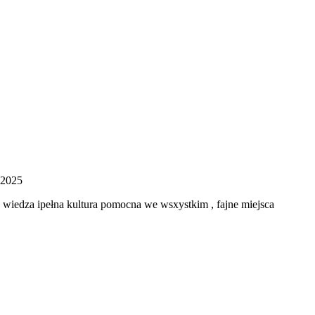
 2025
wiedza ipełna kultura pomocna we wsxystkim , fajne miejsca