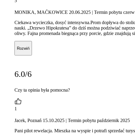
5
MONIKA, MAĆKOWICE 20.06.2025
| Termin pobytu czerw
Ciekawa wycieczka, dosyć intensywna.Prom dopływa do stolic
nauki. „Drzewo Hipokratesa” do dziś można podziwiać naprze
oliwy. Fajna promenada biegnąca przy porcie, gdzie znajdują s
Rozwiń
6.0/6
Czy ta opinia była pomocna?
1
Jacek, Poznań 15.10.2025
| Termin pobytu październik 2025
Pani pilot rewelacja. Mieszka na wyspie i potrafi sprzedać tu