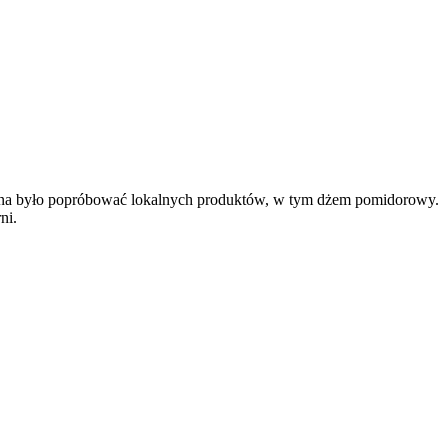
można było popróbować lokalnych produktów, w tym dżem pomidorowy.
ni.