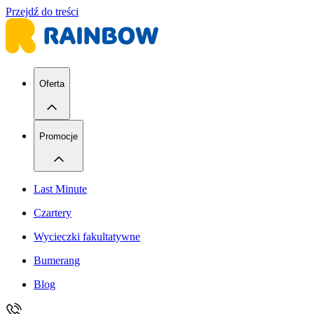
Przejdź do treści
Oferta
Promocje
Last Minute
Czartery
Wycieczki fakultatywne
Bumerang
Blog