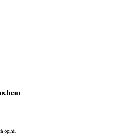
lunchem
 opinii.