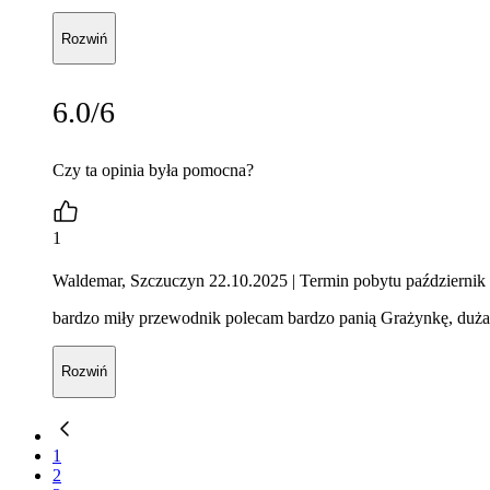
Rozwiń
6.0/6
Czy ta opinia była pomocna?
1
Waldemar, Szczuczyn 22.10.2025
| Termin pobytu październik
bardzo miły przewodnik polecam bardzo panią Grażynkę, duża 
Rozwiń
1
2