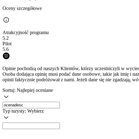
Oceny szczegółowe
Atrakcyjność programu
5.2
Pilot
5.6
Opinie pochodzą od naszych Klientów, którzy uczestniczyli w wyciec
Osoba dodająca opinię musi podać dane osobowe, takie jak imię i na
opinii faktycznie podróżował z nami. Jeżeli dane się nie zgadzają, w
Sortuj:
Najlepiej oceniane
Typ turysty:
Wybierz