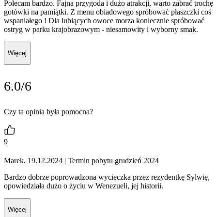
Polecam bardzo. Fajna przygoda i dużo atrakcji, warto zabrać trochę
gotówki na pamiątki. Z menu obiadowego spróbować płaszczki coś
wspaniałego ! Dla lubiących owoce morza koniecznie spróbować
ostryg w parku krajobrazowym - niesamowity i wyborny smak.
Więcej
6.0/6
Czy ta opinia była pomocna?
9
Marek, 19.12.2024
| Termin pobytu grudzień 2024
Bardzo dobrze poprowadzona wycieczka przez rezydentkę Sylwię,
opowiedziała dużo o życiu w Wenezueli, jej historii.
Więcej