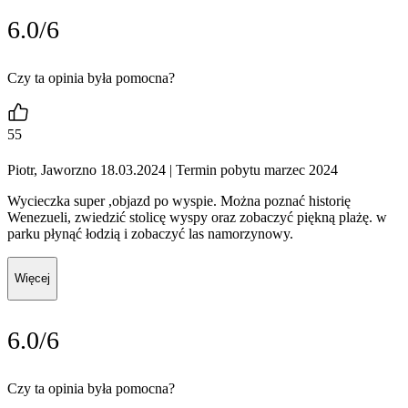
6.0/6
Czy ta opinia była pomocna?
55
Piotr, Jaworzno 18.03.2024
| Termin pobytu marzec 2024
Wycieczka super ,objazd po wyspie. Można poznać historię
Wenezueli, zwiedzić stolicę wyspy oraz zobaczyć piękną plażę. w
parku płynąć łodzią i zobaczyć las namorzynowy.
Więcej
6.0/6
Czy ta opinia była pomocna?