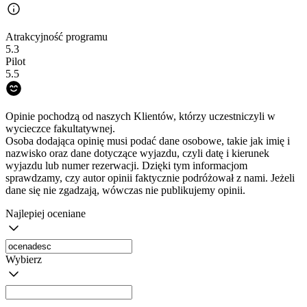
Atrakcyjność programu
5.3
Pilot
5.5
Opinie pochodzą od naszych Klientów, którzy uczestniczyli w
wycieczce fakultatywnej.
Osoba dodająca opinię musi podać dane osobowe, takie jak imię i
nazwisko oraz dane dotyczące wyjazdu, czyli datę i kierunek
wyjazdu lub numer rezerwacji. Dzięki tym informacjom
sprawdzamy, czy autor opinii faktycznie podróżował z nami. Jeżeli
dane się nie zgadzają, wówczas nie publikujemy opinii.
Najlepiej oceniane
Wybierz