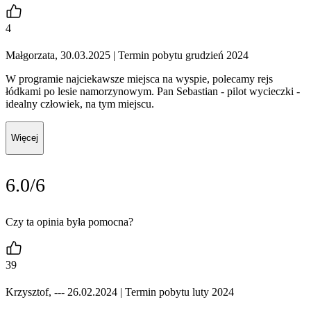
4
Małgorzata, 30.03.2025
| Termin pobytu grudzień 2024
W programie najciekawsze miejsca na wyspie, polecamy rejs
łódkami po lesie namorzynowym. Pan Sebastian - pilot wycieczki -
idealny człowiek, na tym miejscu.
Więcej
6.0/6
Czy ta opinia była pomocna?
39
Krzysztof, --- 26.02.2024
| Termin pobytu luty 2024