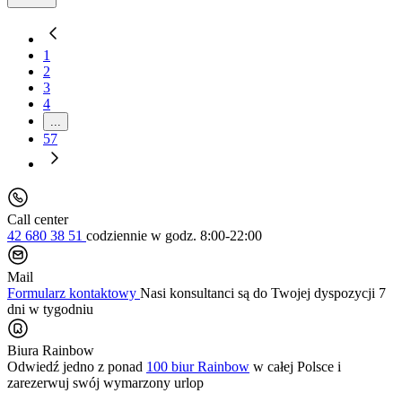
1
2
3
4
...
57
Call center
42 680 38 51
codziennie
w godz. 8:00-22:00
Mail
Formularz kontaktowy
Nasi konsultanci są do Twojej dyspozycji 7
dni w tygodniu
Biura Rainbow
Odwiedź jedno z ponad
100 biur Rainbow
w całej Polsce i
zarezerwuj swój
wymarzony urlop