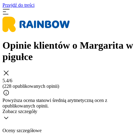
Przejdź do treści
Opinie klientów o Margarita w
pigułce
5.4/6
(228 opublikowanych opinii)
Powyższa ocena stanowi średnią arytmetyczną ocen z
opublikowanych opinii.
Zobacz szczegóły
Oceny szczegółowe