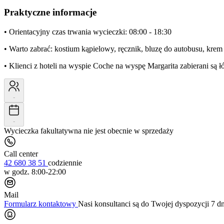
Praktyczne informacje
• Orientacyjny czas trwania wycieczki: 08:00 - 18:30
• Warto zabrać: kostium kąpielowy, ręcznik, bluzę do autobusu, krem 
• Klienci z hoteli na wyspie Coche na wyspę Margarita zabierani są
-
-
Wycieczka fakultatywna nie jest obecnie w sprzedaży
Call center
42 680 38 51
codziennie
w godz. 8:00-22:00
Mail
Formularz kontaktowy
Nasi konsultanci są do Twojej dyspozycji 7 d