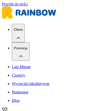
Przejdź do treści
Oferta
Promocje
Last Minute
Czartery
Wycieczki fakultatywne
Bumerang
Blog