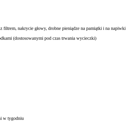
z filtrem, nakrycie głowy, drobne pieniądze na pamiątki i na napiwki
 łódkami (dostosowanymi pod czas trwania wycieczki)
ni w tygodniu