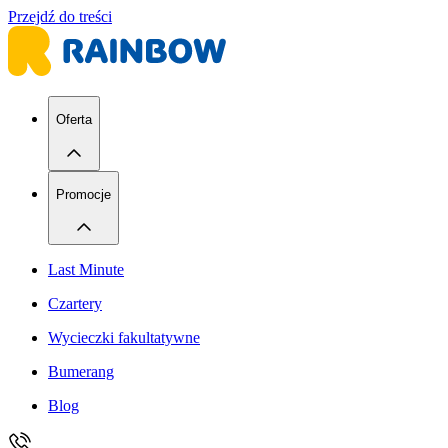
Przejdź do treści
Oferta
Promocje
Last Minute
Czartery
Wycieczki fakultatywne
Bumerang
Blog