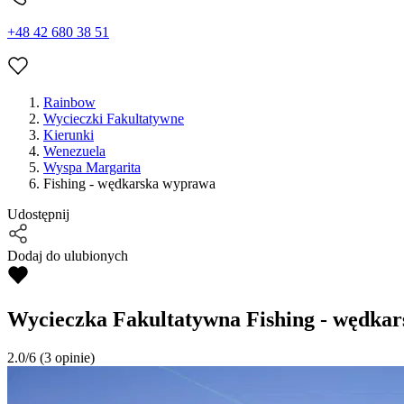
+48 42 680 38 51
Rainbow
Wycieczki Fakultatywne
Kierunki
Wenezuela
Wyspa Margarita
Fishing - wędkarska wyprawa
Udostępnij
Dodaj do ulubionych
Wycieczka Fakultatywna
Fishing - wędka
2.0/6
(3 opinie)