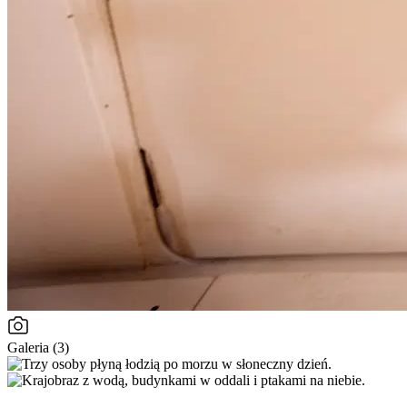
Galeria (3)