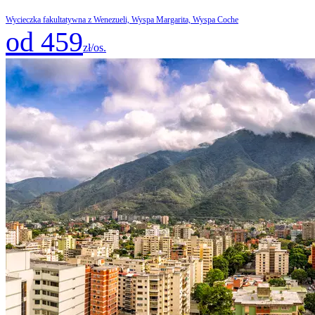
Wycieczka fakultatywna z Wenezueli, Wyspa Margarita, Wyspa Coche
od 459
zł/os.