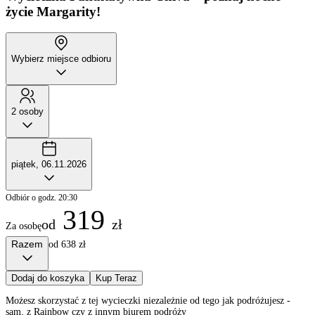
życie Margarity!
Wybierz miejsce odbioru
2 osoby
piątek, 06.11.2026
Odbiór o godz. 20:30
319
od
zł
Za osobę
Razem
od 638 zł
Dodaj do koszyka
Kup Teraz
Możesz skorzystać z tej wycieczki niezależnie od tego jak podróżujesz -
sam, z Rainbow czy z innym biurem podróży