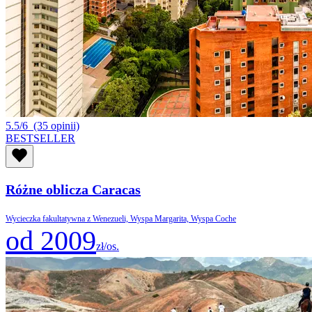
5.5/6
(35 opinii)
BESTSELLER
Różne oblicza Caracas
Wycieczka fakultatywna z Wenezueli, Wyspa Margarita, Wyspa Coche
od 2009
zł/os.