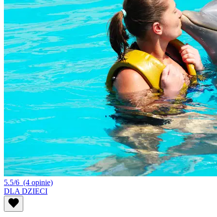
5.5/6
(4 opinie)
DLA DZIECI