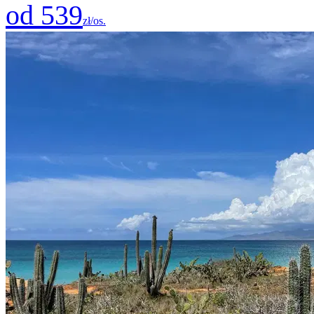
od 539
zł/os.