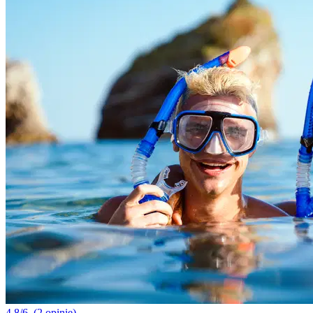
4.8/6
(2 opinie)