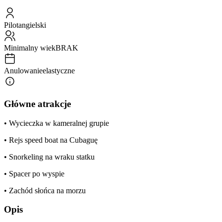
Pilot
angielski
Minimalny wiek
BRAK
Anulowanie
elastyczne
Główne atrakcje
• Wycieczka w kameralnej grupie
• Rejs speed boat na Cubaguę
• Snorkeling na wraku statku
• Spacer po wyspie
• Zachód słońca na morzu
Opis