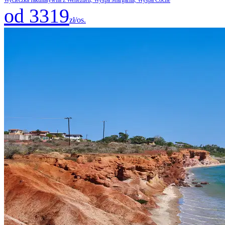
Wycieczka fakultatywna z Wenezueli, Wyspa Margarita, Wyspa Coche
od 3319
zł/os.