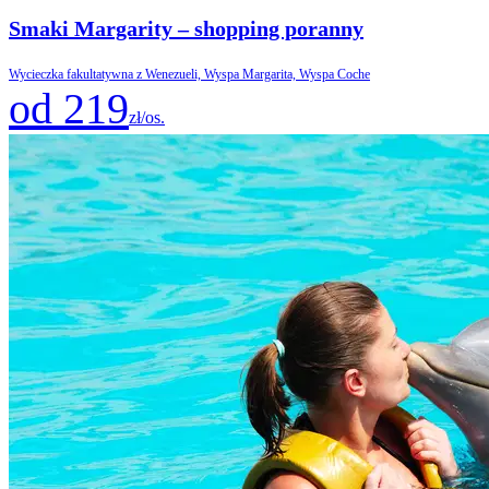
Smaki Margarity – shopping poranny
Wycieczka fakultatywna z Wenezueli, Wyspa Margarita, Wyspa Coche
od 219
zł/os.