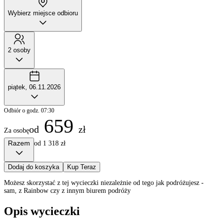
Wybierz miejsce odbioru
2 osoby
piątek, 06.11.2026
Odbiór o godz. 07:30
659
od
zł
Za osobę
Razem
od 1 318 zł
Dodaj do koszyka
Kup Teraz
Możesz skorzystać z tej wycieczki niezależnie od tego jak podróżujesz -
sam, z Rainbow czy z innym biurem podróży
Opis wycieczki