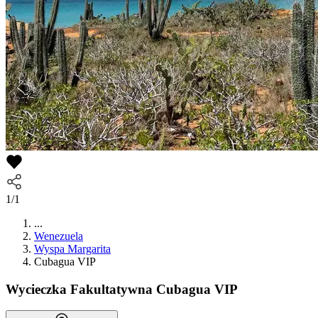
1/1
...
Wenezuela
Wyspa Margarita
Cubagua VIP
Wycieczka Fakultatywna
Cubagua VIP