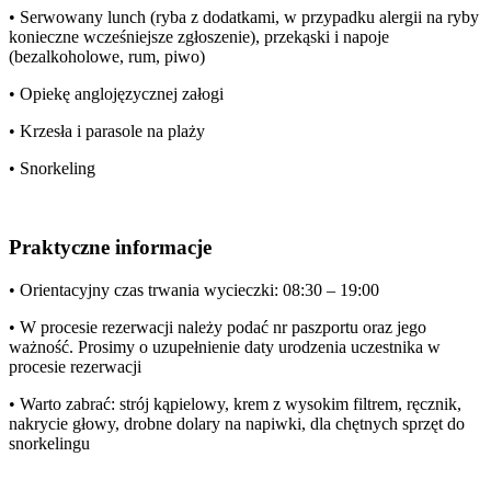
• Serwowany lunch (ryba z dodatkami, w przypadku alergii na ryby
konieczne wcześniejsze zgłoszenie), przekąski i napoje
(bezalkoholowe, rum, piwo)
• Opiekę anglojęzycznej załogi
• Krzesła i parasole na plaży
• Snorkeling
Praktyczne informacje
• Orientacyjny czas trwania wycieczki: 08:30 – 19:00
• W procesie rezerwacji należy podać nr paszportu oraz jego
ważność. Prosimy o uzupełnienie daty urodzenia uczestnika w
procesie rezerwacji
• Warto zabrać: strój kąpielowy, krem z wysokim filtrem, ręcznik,
nakrycie głowy, drobne dolary na napiwki, dla chętnych sprzęt do
snorkelingu