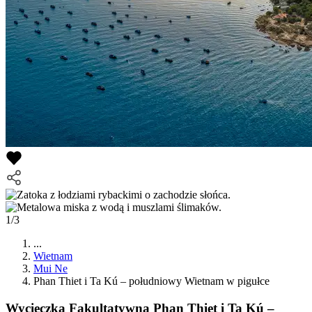
1/3
...
Wietnam
Mui Ne
Phan Thiet i Ta Kú – południowy Wietnam w pigułce
Wycieczka Fakultatywna
Phan Thiet i Ta Kú –