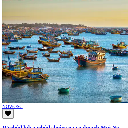
NOWOŚĆ
Wschód lub zachód słońca na wydmach Mui Ne