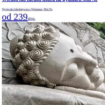
Wycieczka fakultatywna z Wietnamu, Mui Ne
od 239
zł/os.