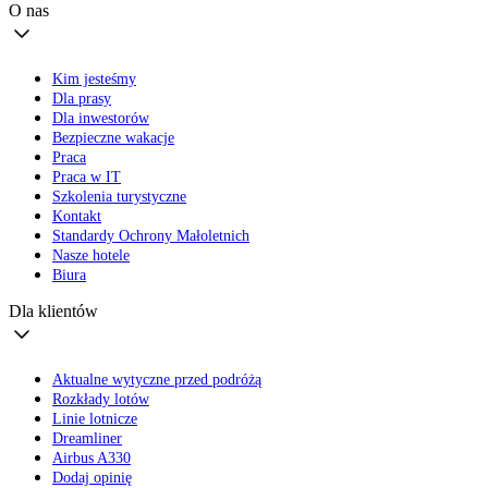
O nas
Kim jesteśmy
Dla prasy
Dla inwestorów
Bezpieczne wakacje
Praca
Praca w IT
Szkolenia turystyczne
Kontakt
Standardy Ochrony Małoletnich
Nasze hotele
Biura
Dla klientów
Aktualne wytyczne przed podróżą
Rozkłady lotów
Linie lotnicze
Dreamliner
Airbus A330
Dodaj opinię