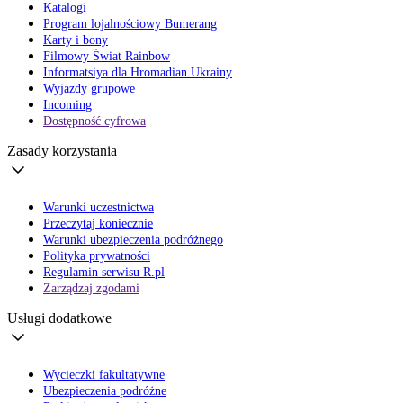
Katalogi
Program lojalnościowy Bumerang
Karty i bony
Filmowy Świat Rainbow
Informatsiya dla Hromadian Ukrainy
Wyjazdy grupowe
Incoming
Dostępność cyfrowa
Zasady korzystania
Warunki uczestnictwa
Przeczytaj koniecznie
Warunki ubezpieczenia podróżnego
Polityka prywatności
Regulamin serwisu R.pl
Zarządzaj zgodami
Usługi dodatkowe
Wycieczki fakultatywne
Ubezpieczenia podróżne