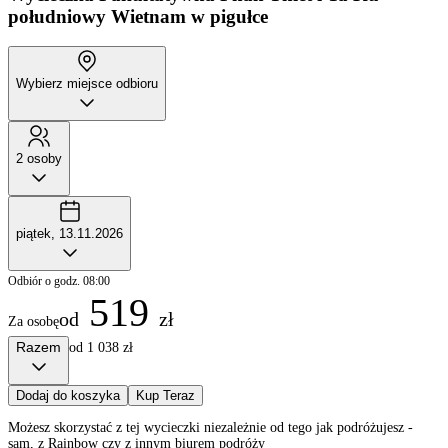
południowy Wietnam w pigułce
Wybierz miejsce odbioru
2 osoby
piątek, 13.11.2026
Odbiór o godz. 08:00
519
od
zł
Za osobę
Razem
od 1 038 zł
Dodaj do koszyka
Kup Teraz
Możesz skorzystać z tej wycieczki niezależnie od tego jak podróżujesz -
sam, z Rainbow czy z innym biurem podróży