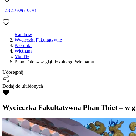
+48 42 680 38 51
Rainbow
Wycieczki Fakultatywne
Kierunki
Wietnam
Mui Ne
Phan Thiet – w głąb lokalnego Wietnamu
Udostępnij
Dodaj do ulubionych
Wycieczka Fakultatywna
Phan Thiet – w 