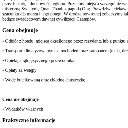
przez historię i duchowość regionu. Poznamy miejsca szczególnie w
mistyczną Świątynię Quan Thanh z pagodą Ong. Prawdziwą ciekawost
szacunku dla morza i jego potęgi. W drodze powrotnej zobaczymy t
będące świadectwem dawnej cywilizacji Czampów.
Cena obejmuje
• Odbiór z hotelu, miejsca określonego przez rezydenta lub z punkt
• Transport klimatyzowanym samochodem oraz sampanem (mała, dre
• Opiekę anglojęzycznego przewodnika
• Opłaty za wstępy
• Wodę butelkowaną oraz chłodną chusteczkę
Cena nie obejmuje
• Wydatków własnych
Praktyczne informacje