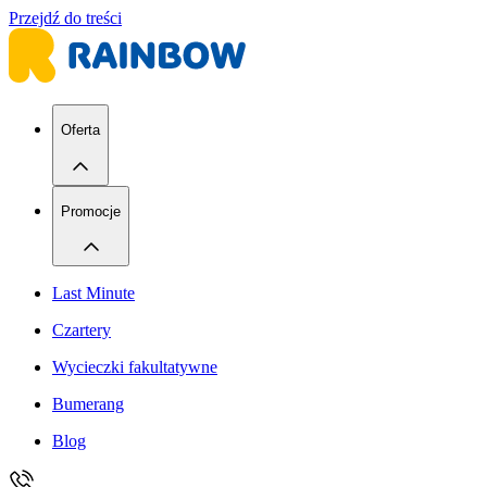
Przejdź do treści
Oferta
Promocje
Last Minute
Czartery
Wycieczki fakultatywne
Bumerang
Blog