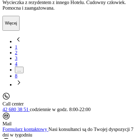
Wycieczka z rezydentem z innego Hotelu. Cudowny człowiek.
Pomocna i zaangażowana.
Więcej
1
2
3
4
...
8
Call center
42 680 38 51
codziennie
w godz. 8:00-22:00
Mail
Formularz kontaktowy
Nasi konsultanci są do Twojej dyspozycji 7
dni w tygodniu