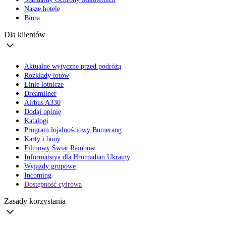
Nasze hotele
Biura
Dla klientów
Aktualne wytyczne przed podróżą
Rozkłady lotów
Linie lotnicze
Dreamliner
Airbus A330
Dodaj opinię
Katalogi
Program lojalnościowy Bumerang
Karty i bony
Filmowy Świat Rainbow
Informatsiya dla Hromadian Ukrainy
Wyjazdy grupowe
Incoming
Dostępność cyfrowa
Zasady korzystania