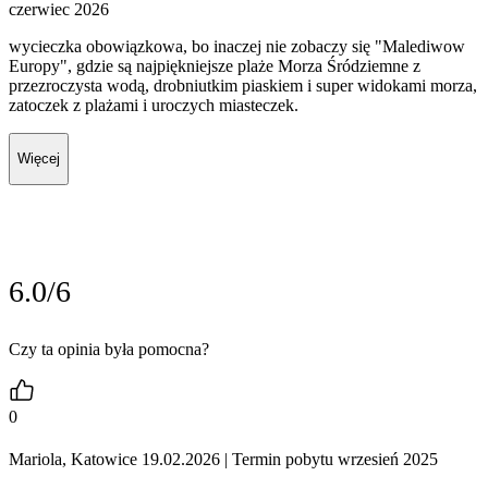
czerwiec 2026
wycieczka obowiązkowa, bo inaczej nie zobaczy się "Malediwow
Europy", gdzie są najpiękniejsze plaże Morza Śródziemne z
przezroczysta wodą, drobniutkim piaskiem i super widokami morza,
zatoczek z plażami i uroczych miasteczek.
Więcej
6.0/6
Czy ta opinia była pomocna?
0
Mariola, Katowice 19.02.2026
| Termin pobytu wrzesień 2025