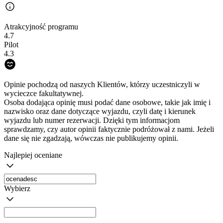
Atrakcyjność programu
4.7
Pilot
4.3
Opinie pochodzą od naszych Klientów, którzy uczestniczyli w
wycieczce fakultatywnej.
Osoba dodająca opinię musi podać dane osobowe, takie jak imię i
nazwisko oraz dane dotyczące wyjazdu, czyli datę i kierunek
wyjazdu lub numer rezerwacji. Dzięki tym informacjom
sprawdzamy, czy autor opinii faktycznie podróżował z nami. Jeżeli
dane się nie zgadzają, wówczas nie publikujemy opinii.
Najlepiej oceniane
Wybierz