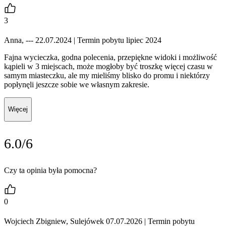
3
Anna, --- 22.07.2024
| Termin pobytu lipiec 2024
Fajna wycieczka, godna polecenia, przepiękne widoki i możliwość
kąpieli w 3 miejscach, może mogłoby być troszkę więcej czasu w
samym miasteczku, ale my mieliśmy blisko do promu i niektórzy
popłynęli jeszcze sobie we własnym zakresie.
Więcej
6.0/6
Czy ta opinia była pomocna?
0
Wojciech Zbigniew, Sulejówek 07.07.2026
| Termin pobytu