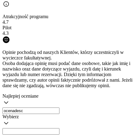
Atrakcyjność programu
4.7
Pilot
4.3
Opinie pochodzą od naszych Klientów, którzy uczestniczyli w
wycieczce fakultatywnej.
Osoba dodająca opinię musi podać dane osobowe, takie jak imię i
nazwisko oraz dane dotyczące wyjazdu, czyli datę i kierunek
wyjazdu lub numer rezerwacji. Dzięki tym informacjom
sprawdzamy, czy autor opinii faktycznie podróżował z nami. Jeżeli
dane się nie zgadzają, wówczas nie publikujemy opinii.
Najlepiej oceniane
Wybierz