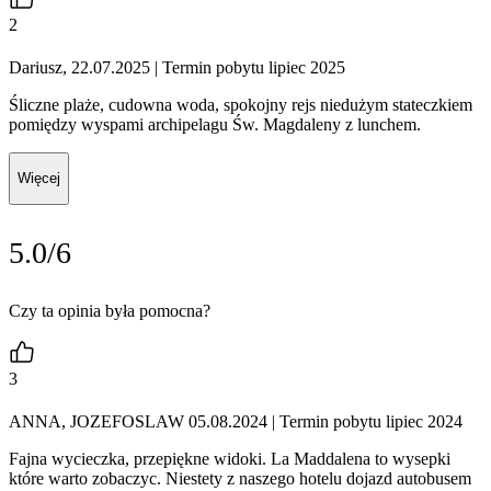
2
Dariusz, 22.07.2025
| Termin pobytu lipiec 2025
Śliczne plaże, cudowna woda, spokojny rejs niedużym stateczkiem
pomiędzy wyspami archipelagu Św. Magdaleny z lunchem.
Więcej
5.0/6
Czy ta opinia była pomocna?
3
ANNA, JOZEFOSLAW 05.08.2024
| Termin pobytu lipiec 2024
Fajna wycieczka, przepiękne widoki. La Maddalena to wysepki
które warto zobaczyc. Niestety z naszego hotelu dojazd autobusem