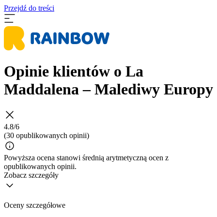
Przejdź do treści
Opinie klientów o La
Maddalena – Malediwy Europy
4.8/6
(30 opublikowanych opinii)
Powyższa ocena stanowi średnią arytmetyczną ocen z
opublikowanych opinii.
Zobacz szczegóły
Oceny szczegółowe