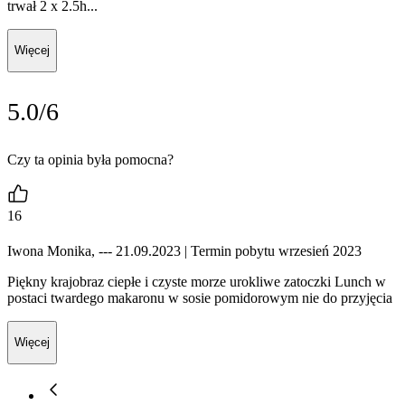
trwał 2 x 2.5h...
Więcej
5.0/6
Czy ta opinia była pomocna?
16
Iwona Monika, --- 21.09.2023
| Termin pobytu wrzesień 2023
Piękny krajobraz ciepłe i czyste morze urokliwe zatoczki Lunch w
postaci twardego makaronu w sosie pomidorowym nie do przyjęcia
Więcej